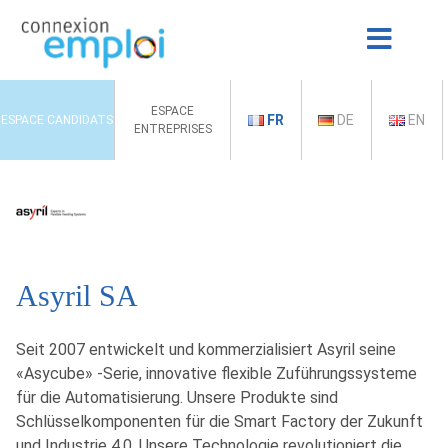
ESPACE
FR
DE
EN
ESPACE CANDIDATS
ENTREPRISES
Asyril SA
Seit 2007 entwickelt und kommerzialisiert Asyril seine
«Asycube» -Serie, innovative flexible Zuführungssysteme
für die Automatisierung. Unsere Produkte sind
Schlüsselkomponenten für die Smart Factory der Zukunft
und Industrie 4.0. Unsere Technologie revolutioniert die