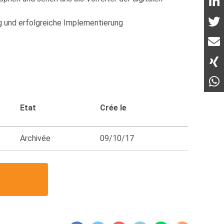
g und erfolgreiche Implementierung
Etat
Crée le
Archivée
09/10/17