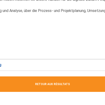
g und Analyse, über die Prozess- und Projektplanung, Umsetzun
g
RETOUR AUX RÉSULTATS