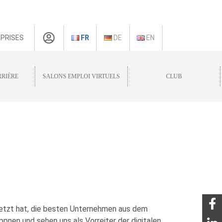
PRISES
FR
DE
EN
RRIÈRE
SALONS EMPLOI VIRTUELS
CLUB
esetzt hat, die besten Unternehmen aus dem
ppnen und sehen uns als Vorreiter der digitalen