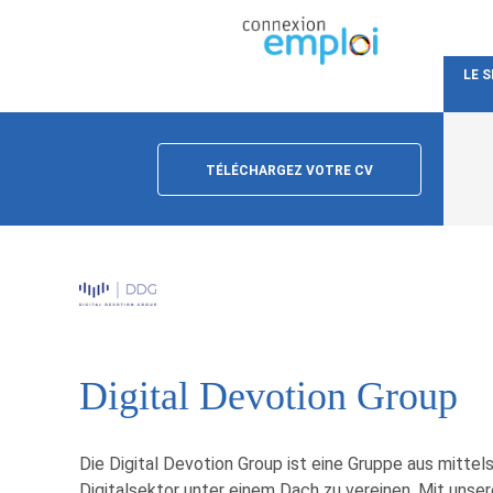
LE 
TÉLÉCHARGEZ VOTRE CV
Digital Devotion Group
Die Digital Devotion Group ist eine Gruppe aus mitt
Digitalsektor unter einem Dach zu vereinen. Mit unser