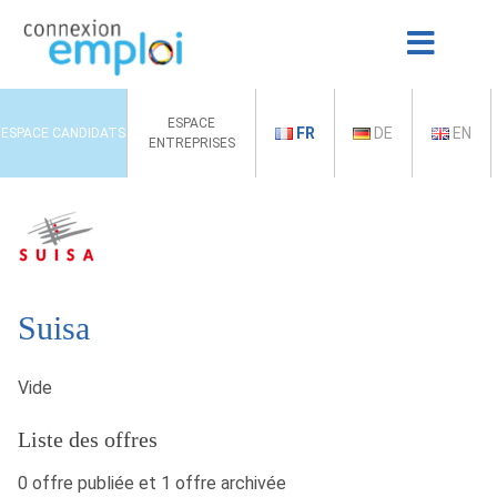
ESPACE
FR
DE
EN
ESPACE CANDIDATS
ENTREPRISES
Suisa
Vide
Liste des offres
0 offre publiée et 1 offre archivée