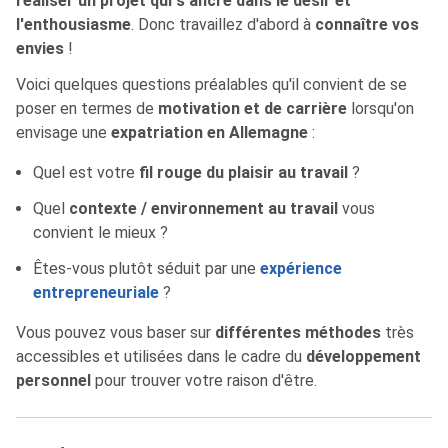
réaliser un projet qui s'ancre dans le désir et
l'enthousiasme
. Donc travaillez d'abord à
connaître vos
envies
!
Voici quelques questions préalables qu'il convient de se
poser en termes de
motivation et de carrière
lorsqu'on
envisage une
expatriation en Allemagne
:
Quel est votre
fil rouge du plaisir au travail
?
Quel
contexte / environnement au travail
vous
convient le mieux ?
Êtes-vous plutôt séduit par une
expérience
entrepreneuriale
?
Vous pouvez vous baser sur
différentes méthodes
très
accessibles et utilisées dans le cadre du
développement
personnel
pour trouver votre raison d'être.