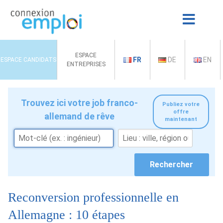
ESPACE
FR
DE
EN
ESPACE CANDIDATS
ENTREPRISES
Trouvez ici votre job franco-
Publiez votre
offre
allemand de rêve
maintenant
Reconversion professionnelle en
Allemagne : 10 étapes