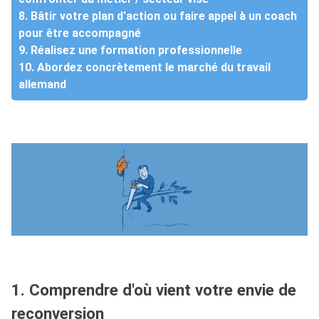
8. Bâtir votre plan d'action ou faire appel à un coach
pour être accompagné
9. Réalisez une formation professionnelle
10. Abordez concrètement le marché du travail
allemand
1. Comprendre d'où vient votre envie de
reconversion