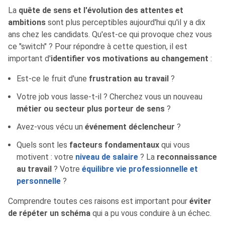
La
quête de sens et l'évolution des attentes et
ambitions
sont plus perceptibles aujourd'hui qu'il y a dix
ans chez les candidats. Qu'est-ce qui provoque chez vous
ce "switch" ? Pour répondre à cette question, il est
important d'
identifier vos motivations au changement
:
Est-ce le fruit d'une
frustration au travail
?
Votre job vous lasse-t-il ? Cherchez vous un nouveau
métier ou secteur plus porteur de sens
?
Avez-vous vécu un
événement déclencheur
?
Quels sont les
facteurs fondamentaux
qui vous
motivent : votre
niveau de salaire
? La
reconnaissance
au travail
? Votre
équilibre vie professionnelle et
personnelle
?
Comprendre toutes ces raisons est important pour
éviter
de répéter un schéma
qui a pu vous conduire à un échec.