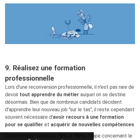
9. Réalisez une formation
professionnelle
Lors d'une reconversion professionnelle, il n'est pas rare de
devoir
tout apprendre du métier
auquel on se destine
désormais. Bien que de nombreux candidats décident
d'apprendre leur nouveau job "sur le tas", il reste cependant
souvent nécessaire d'
avoir recours à une formation
pour se qualifier
et
acquérir de nouvelles compétences
.
Comme nous l'avons vu dans la 5ème étape concernant le