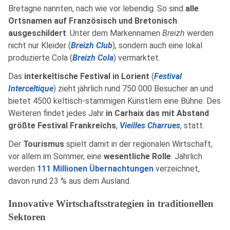
Bretagne nannten, nach wie vor lebendig. So sind
alle
Ortsnamen auf Französisch und Bretonisch
ausgeschildert
. Unter dem Markennamen
Breizh
werden
nicht nur Kleider (
Breizh Club
), sondern auch eine lokal
produzierte Cola (
Breizh Cola
) vermarktet.
Das
interkeltische Festival in Lorient
(
Festival
Interceltique
) zieht jährlich rund 750 000 Besucher an und
bietet 4500 keltisch-stämmigen Künstlern eine Bühne. Des
Weiteren findet jedes Jahr
in Carhaix das mit Abstand
größte Festival Frankreichs
,
Vieilles Charrues
, statt.
Der
Tourismus
spielt damit in der regionalen Wirtschaft,
vor allem im Sommer, eine
wesentliche Rolle
. Jährlich
werden
111 Millionen Übernachtungen
verzeichnet,
davon rund 23 % aus dem Ausland.
Innovative Wirtschaftsstrategien in traditionellen
Sektoren