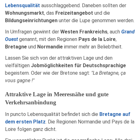
Lebensqualität
ausschlaggebend. Daneben sollten der
Wohnungsmarkt
, das
Freizeitangebot
und die
Bildungseinrichtungen
unter die Lupe genommen werden.
In Umfragen gewinnt der
Westen Frankreichs
, auch
Grand
Ouest
genannt, mit den Regionen
Pays de la Loire
,
Bretagne
und
Normandie
immer mehr an Beliebtheit.
Lassen Sie sich von der attraktiven Lage und den
vielfältigen
Jobmöglichkeiten für Deutschsprachige
begeistern. Oder wie der Bretone sagt:
"La Bretagne, ça
vous gagne !"
Attraktive Lage in Meeresnähe und gute
Verkehrsanbindung
In puncto Lebensqualität befindet sich die
Bretagne auf
dem ersten Platz
. Die Regionen Normandie und Pays de la
Loire folgen ganz dicht.