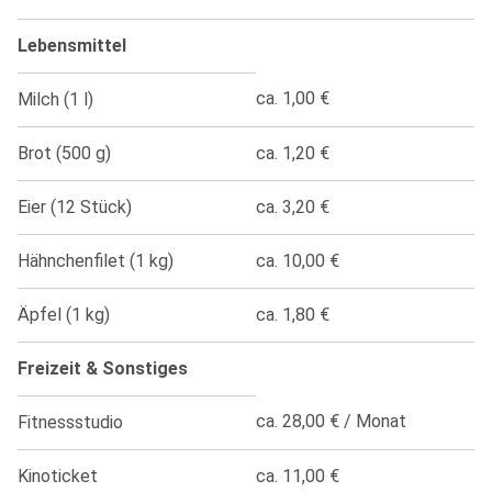
Lebensmittel
ca. 1,00 €
Milch (1 l)
Brot (500 g)
ca. 1,20 €
Eier (12 Stück)
ca. 3,20 €
Hähnchenfilet (1 kg)
ca. 10,00 €
Äpfel (1 kg)
ca. 1,80 €
Freizeit & Sonstiges
ca. 28,00 € / Monat
Fitnessstudio
Kinoticket
ca. 11,00 €