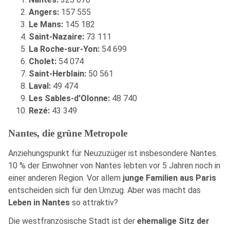
Angers:
157 555
Le Mans:
145 182
Saint-Nazaire:
73 111
La Roche-sur-Yon:
54 699
Cholet:
54 074
Saint-Herblain:
50 561
Laval:
49 474
Les Sables-d'Olonne:
48 740
Rezé:
43 349
Nantes, die grüne Metropole
Anziehungspunkt für Neuzuzüger ist insbesondere Nantes.
10 % der Einwohner von Nantes lebten vor 5 Jahren noch in
einer anderen Region. Vor allem
junge Familien aus Paris
entscheiden sich für den Umzug. Aber was macht das
Leben in Nantes
so attraktiv?
Die westfranzösische Stadt ist der
ehemalige Sitz der