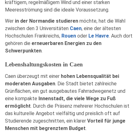
kräftigem, regelmäßigem Wind und einer starken
Meeresströmung sind die ideale Voraussetzung.
Wer
in der Normandie studieren
möchte, hat die Wahl
zwischen den 3 Universitäten
Caen
, eine der ältesten
Hochschulen Frankreichs,
Rouen
oder
Le Havre
. Auch dort
gehören die
erneuerbaren Energien zu den
Schwerpunkten
.
Lebenshaltungskosten in Caen
Caen überzeugt mit einer
hohen Lebensqualität bei
moderaten Ausgaben
. Die Stadt bietet zahlreiche
Grünflächen, ein gut ausgebautes Fahrradwegenetz und
eine kompakte
Innenstadt, die viele Wege zu Fuß
ermöglicht
. Durch die Präsenz mehrerer Hochschulen ist
das kulturelle Angebot vielfältig und preislich oft auf
Studierende zugeschnitten, ein klarer
Vorteil für junge
Menschen mit begrenztem Budget
.