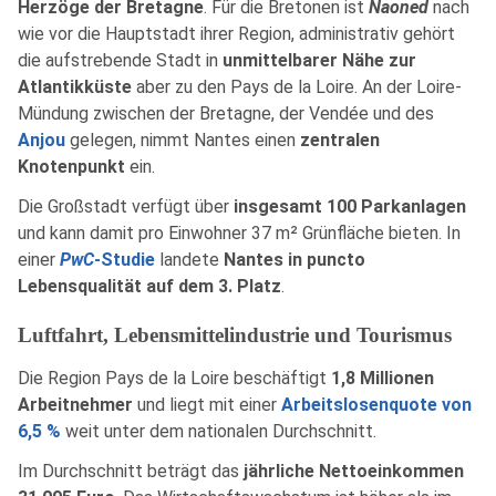
Herzöge der Bretagne
. Für die Bretonen ist
Naoned
nach
wie vor die Hauptstadt ihrer Region, administrativ gehört
die aufstrebende Stadt in
unmittelbarer Nähe zur
Atlantikküste
aber zu den Pays de la Loire. An der Loire-
Mündung zwischen der Bretagne, der Vendée und des
Anjou
gelegen, nimmt Nantes einen
zentralen
Knotenpunkt
ein.
Die Großstadt verfügt über
insgesamt 100 Parkanlagen
und kann damit pro Einwohner 37 m² Grünfläche bieten. In
einer
PwC
-Studie
landete
Nantes in puncto
Lebensqualität auf dem 3. Platz
.
Luftfahrt, Lebensmittelindustrie und Tourismus
Die Region Pays de la Loire beschäftigt
1,8 Millionen
Arbeitnehmer
und liegt mit einer
Arbeitslosenquote von
6,5 %
weit unter dem nationalen Durchschnitt.
Im Durchschnitt beträgt das
jährliche Nettoeinkommen