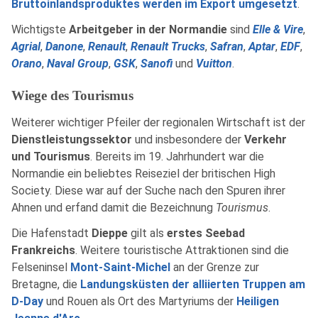
Bruttoinlandsproduktes werden im Export umgesetzt
.
Wichtigste
Arbeitgeber in der Normandie
sind
Elle & Vire
,
Agrial
,
Danone
,
Renault
,
Renault Trucks
,
Safran
,
Aptar
,
EDF
,
Orano
,
Naval Group
,
GSK
,
Sanofi
und
Vuitton
.
Wiege des Tourismus
Weiterer wichtiger Pfeiler der regionalen Wirtschaft ist der
Dienstleistungssektor
und insbesondere der
Verkehr
und Tourismus
. Bereits im 19. Jahrhundert war die
Normandie ein beliebtes Reiseziel der britischen High
Society. Diese war auf der Suche nach den Spuren ihrer
Ahnen und erfand damit die Bezeichnung
Tourismus
.
Die Hafenstadt
Dieppe
gilt als
erstes Seebad
Frankreichs
. Weitere touristische Attraktionen sind die
Felseninsel
Mont-Saint-Michel
an der Grenze zur
Bretagne, die
Landungsküsten der alliierten Truppen am
D-Day
und Rouen als Ort des Martyriums der
Heiligen