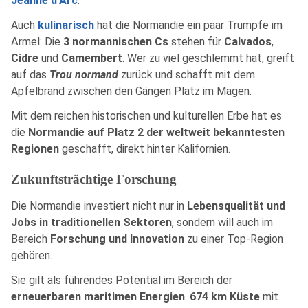
Jeanne d'Arc
.
Auch
kulinarisch
hat die Normandie ein paar Trümpfe im
Ärmel: Die
3 normannischen Cs
stehen für
Calvados
,
Cidre
und
Camembert
. Wer zu viel geschlemmt hat, greift
auf das
Trou normand
zurück und schafft mit dem
Apfelbrand zwischen den Gängen Platz im Magen.
Mit dem reichen historischen und kulturellen Erbe hat es
die
Normandie auf Platz 2 der weltweit bekanntesten
Regionen
geschafft, direkt hinter Kalifornien.
Zukunftsträchtige Forschung
Die Normandie investiert nicht nur in
Lebensqualität und
Jobs in traditionellen Sektoren
, sondern will auch im
Bereich
Forschung und Innovation
zu einer Top-Region
gehören.
Sie gilt als führendes Potential im Bereich der
erneuerbaren maritimen Energien
.
674 km Küste
mit