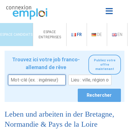
ESPACE
FR
DE
EN
ESPACE CANDIDATS
ENTREPRISES
Trouvez ici votre job franco-
Publiez votre
offre
allemand de rêve
maintenant
Leben und arbeiten in der Bretagne,
Normandie & Pays de la Loire