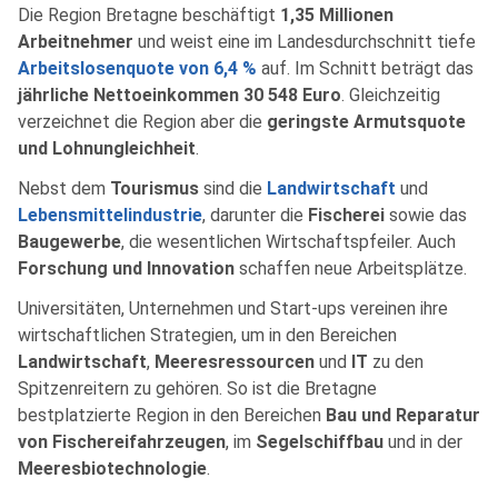
Die Region Bretagne beschäftigt
1,35 Millionen
Arbeitnehmer
und weist eine im Landesdurchschnitt tiefe
Arbeitslosenquote von 6,4 %
auf. Im Schnitt beträgt das
jährliche Nettoeinkommen 30 548 Euro
. Gleichzeitig
verzeichnet die Region aber die
geringste Armutsquote
und Lohnungleichheit
.
Nebst dem
Tourismus
sind die
Landwirtschaft
und
Lebensmittelindustrie
, darunter die
Fischerei
sowie das
Baugewerbe
, die wesentlichen Wirtschaftspfeiler. Auch
Forschung und Innovation
schaffen neue Arbeitsplätze.
Universitäten, Unternehmen und Start-ups vereinen ihre
wirtschaftlichen Strategien, um in den Bereichen
Landwirtschaft
,
Meeresressourcen
und
IT
zu den
Spitzenreitern zu gehören. So ist die Bretagne
bestplatzierte Region in den Bereichen
Bau und Reparatur
von Fischereifahrzeugen
, im
Segelschiffbau
und in der
Meeresbiotechnologie
.