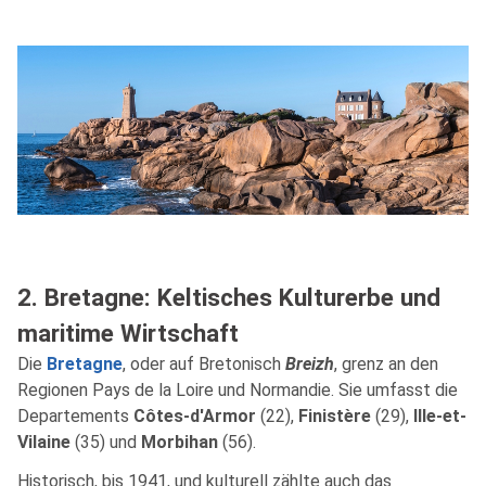
2. Bretagne: Keltisches Kulturerbe und
maritime Wirtschaft
Die
Bretagne
, oder auf Bretonisch
Breizh
, grenz an den
Regionen Pays de la Loire und Normandie. Sie umfasst die
Departements
Côtes-d'Armor
(22),
Finistère
(29),
Ille-et-
Vilaine
(35) und
Morbihan
(56).
Historisch, bis 1941, und kulturell zählte auch das