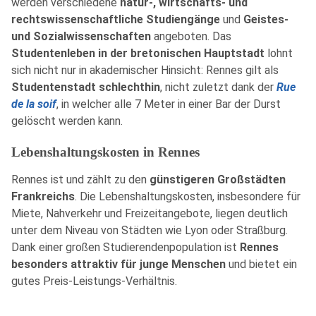
werden verschiedene
natur-, wirtschafts- und
rechtswissenschaftliche Studiengänge
und
Geistes-
und Sozialwissenschaften
angeboten. Das
Studentenleben in der bretonischen Hauptstadt
lohnt
sich nicht nur in akademischer Hinsicht: Rennes gilt als
Studentenstadt schlechthin
, nicht zuletzt dank der
Rue
de la soif
, in welcher alle 7 Meter in einer Bar der Durst
gelöscht werden kann.
Lebenshaltungskosten in Rennes
Rennes ist und zählt zu den
günstigeren Großstädten
Frankreichs
. Die Lebenshaltungskosten, insbesondere für
Miete, Nahverkehr und Freizeitangebote, liegen deutlich
unter dem Niveau von Städten wie Lyon oder Straßburg.
Dank einer großen Studierendenpopulation ist
Rennes
besonders attraktiv für junge Menschen
und bietet ein
gutes Preis-Leistungs-Verhältnis.