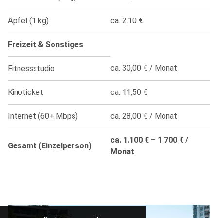
Äpfel (1 kg)
ca. 2,10 €
Freizeit & Sonstiges
ca. 30,00 € / Monat
Fitnessstudio
Kinoticket
ca. 11,50 €
Internet (60+ Mbps)
ca. 28,00 € / Monat
ca. 1.100 € – 1.700 € /
Gesamt (Einzelperson)
Monat