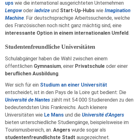
ups
wie die international ausgerichteten Unternehmen
Lengow
oder
iadvize
und
Start-Up-Hubs
wie
Imagination
Machine
. Für deutschsprachige Arbeitssuchende, welche
des Französischen noch nicht ganz mächtig sind, eine
interessante Option in einem internationalen Umfeld
.
Studentenfreundliche Universitäten
Schulabgänger haben die Wahl zwischen einem
öffentlichen
Gymnasium
, einer
Privatschule
oder einer
beruflichen Ausbildung
.
Wer sich für ein
Studium an einer Universität
entscheidet, ist in den Pays de la Loire gut bedient: Die
Université de Nantes
zählt mit 54 000 Studierenden zu den
bedeutendsten Unis Frankreichs. Auch kleinere
Universitäten wie
Le Mans
und die
Université d'Angers
bieten unterschiedliche Studiengänge, beispielsweise im
Tourismusbereich, an.
Angers
wurde sogar als
studentenfreundlichste Stadt
ausgezeichnet.