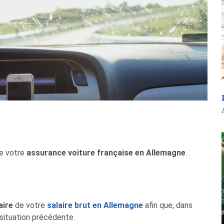
de votre
assurance voiture française en Allemagne
.
aire
de votre
salaire brut en Allemagne
afin que, dans
 situation précédente.