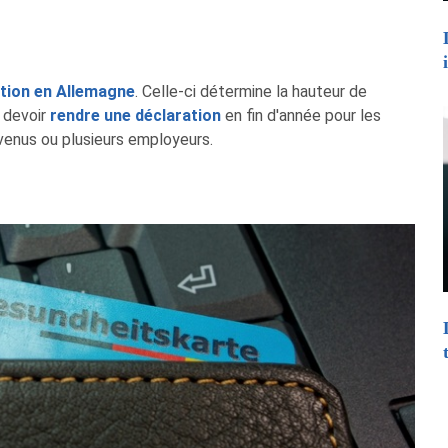
ition en Allemagne
. Celle-ci détermine la hauteur de
 devoir
rendre une déclaration
en fin d'année pour les
venus ou plusieurs employeurs.