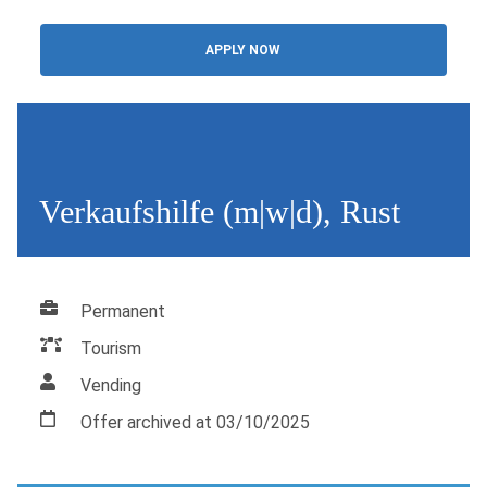
APPLY NOW
Verkaufshilfe (m|w|d), Rust
Permanent
Tourism
Vending
Offer archived at 03/10/2025