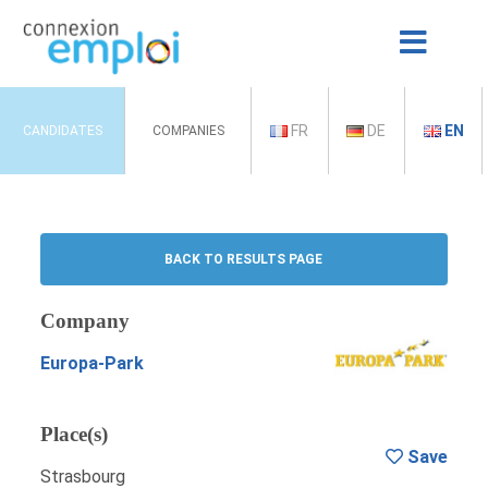
FR
DE
EN
CANDIDATES
COMPANIES
BACK TO RESULTS PAGE
Company
Europa-Park
Place(s)
Save
Strasbourg