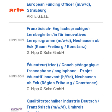
European Funding Officer (m/w/d),
Straßburg
ARTE G.E.I.E.
Französisch- Englischsprachige/r
Lernbegleiter/in für innovatives
Lernprogramm (m/w/d), Neuhausen ob
Eck (Raum Freiburg / Konstanz)
G. Hipp & Sohn GmbH
Éducateur(trice) / Coach pédagogique
francophone / anglophone - Projet
éducatif innovant (h/f/d), Neuhausen
ob Eck (Région Fribourg / Constance)
G. Hipp & Sohn GmbH
Qualitätstechniker Industrie Deutsch /
Französisch (m/w/d), Umkreis