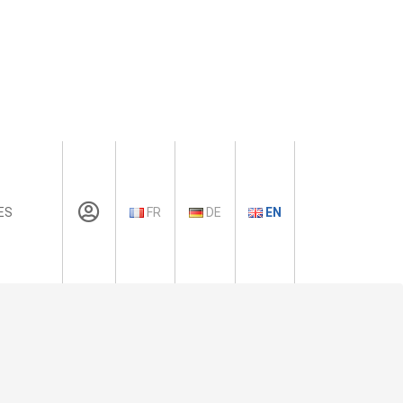
ES
FR
DE
EN