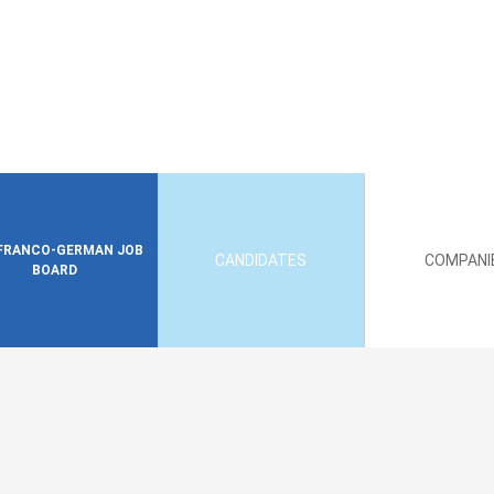
FRANCO-GERMAN JOB
CANDIDATES
COMPANI
BOARD