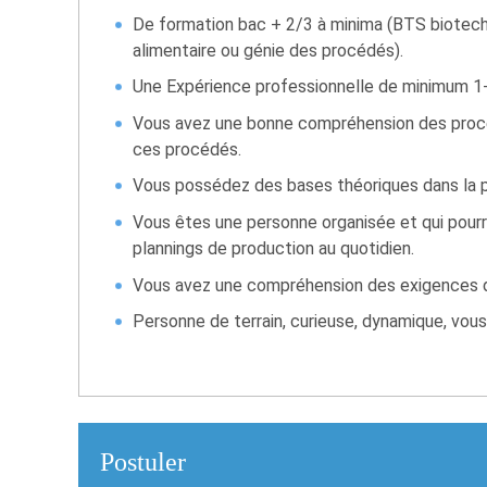
De formation bac + 2/3 à minima (BTS biotech
alimentaire ou génie des procédés).
Une Expérience professionnelle de minimum 1-3 
Vous avez une bonne compréhension des procéd
ces procédés.
Vous possédez des bases théoriques dans la p
Vous êtes une personne organisée et qui pourra
plannings de production au quotidien.
Vous avez une compréhension des exigences d
Personne de terrain, curieuse, dynamique, vous 
Postuler