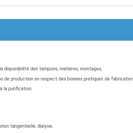
 la disponibilité des tampons, matières, montages,
one de production en respect des bonnes pratiques de fabricatio
la purification.
tion tangentielle, dialyse,