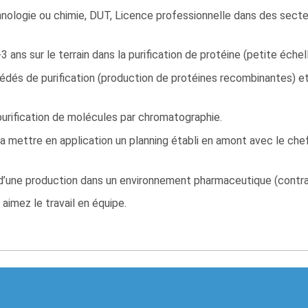
nologie ou chimie, DUT, Licence professionnelle dans des secte
ans sur le terrain dans la purification de protéine (petite échel
és de purification (production de protéines recombinantes) et
urification de molécules par chromatographie.
 mettre en application un planning établi en amont avec le chef
’une production dans un environnement pharmaceutique (contra
aimez le travail en équipe.