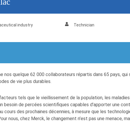
lac
ceutical industry
Technician
e nos quelque 62 000 collaborateurs répartis dans 65 pays, qui s
es de vie plus durables.
cteurs tels que le vieillissement de la population, les maladies c
 besoin de percées scientifiques capables d’apporter une contr
au cours des prochaines décennies, à mesure que les technologi
r. Pour nous, chez Merck, le changement n’est pas une menace, m