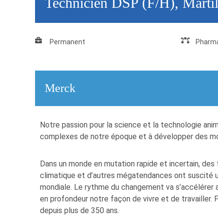
Technicien DSP (F/H), Martil
Permanent
Pharma
Merck
Notre passion pour la science et la technologie anim
complexes de notre époque et à développer des mod
Dans un monde en mutation rapide et incertain, des fa
climatique et d’autres mégatendances ont suscité un
mondiale. Le rythme du changement va s’accélérer 
en profondeur notre façon de vivre et de travaille
depuis plus de 350 ans.