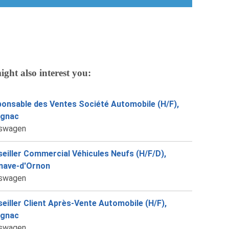
ight also interest you:
onsable des Ventes Société Automobile (H/F),
ignac
swagen
eiller Commercial Véhicules Neufs (H/F/D),
enave-d'Ornon
swagen
eiller Client Après-Vente Automobile (H/F),
ignac
swagen