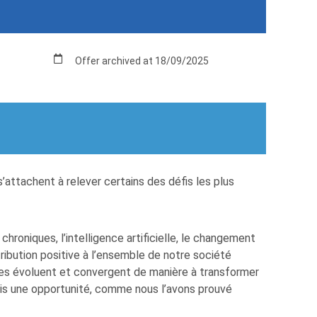
Offer archived at 18/09/2025
’attachent à relever certains des défis les plus
hroniques, l’intelligence artificielle, le changement
ibution positive à l’ensemble de notre société
es évoluent et convergent de manière à transformer
ais une opportunité, comme nous l’avons prouvé