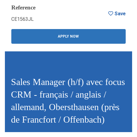
Reference
Save
CE1563JL
APPLY NOW
Sales Manager (h/f) avec focus
CRM - français / anglais /
allemand, Obersthausen (près
de Francfort / Offenbach)