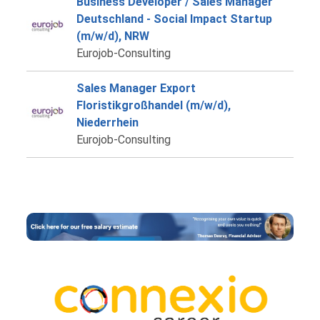
Business Developer / Sales Manager
Deutschland - Social Impact Startup
(m/w/d), NRW
Eurojob-Consulting
Sales Manager Export
Floristikgroßhandel (m/w/d),
Niederrhein
Eurojob-Consulting