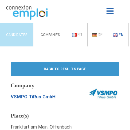
FR
DE
EN
CANDIDATES
COMPANIES
BACK TO RESULTS PAGE
Company
VSMPO TiRus GmbH
Place(s)
Frankfurt am Main, Offenbach