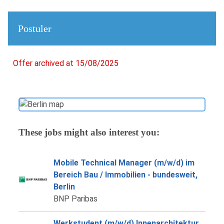
Postuler
Offer archived at 15/08/2025
These jobs might also interest you:
Mobile Technical Manager (m/w/d) im
Bereich Bau / Immobilien - bundesweit,
Berlin
BNP Paribas
Werkstudent (m/w/d) Innenarchitektur