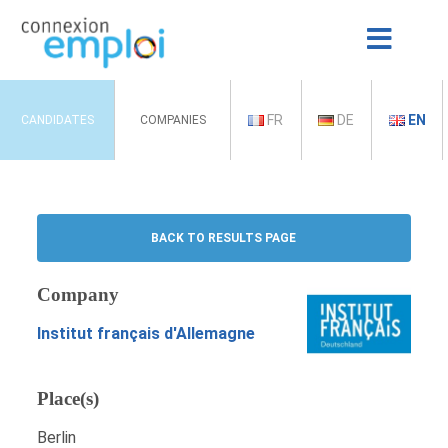
FR
DE
EN
CANDIDATES
COMPANIES
BACK TO RESULTS PAGE
Company
Institut français d'Allemagne
Place(s)
Berlin