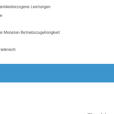
familienbezogene Leistungen
ce
wei Monaten Betriebszugehörigkeit
rankreich