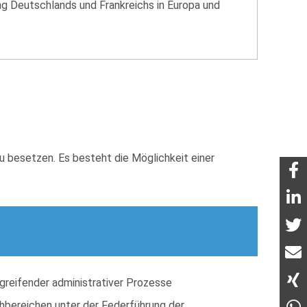
ng Deutschlands und Frankreichs in Europa und
u besetzen. Es besteht die Möglichkeit einer
greifender administrativer Prozesse
hbereichen unter der Federführung der