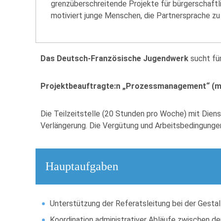
grenzüberschreitende Projekte für bürgerschaftl
motiviert junge Menschen, die Partnersprache zu 
Das Deutsch-Französische Jugendwerk
sucht für
Projektbeauftragte:n „Prozessmanagement“ (m
Die Teilzeitstelle (20 Stunden pro Woche) mit Dien
Verlängerung. Die Vergütung und Arbeitsbedingunge
Hauptaufgaben
Unterstützung der Referatsleitung bei der Gestal
Koordination administrativer Abläufe zwischen d