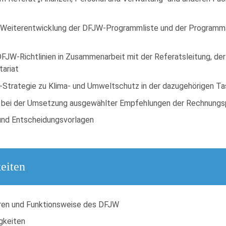
 der Weiterentwicklung der DFJW-Programmliste und der Program
DFJW-Richtlinien in Zusammenarbeit mit der Referatsleitung, der
tariat
-Strategie zu Klima- und Umweltschutz in der dazugehörigen Ta
g bei der Umsetzung ausgewählter Empfehlungen der Rechnungs
und Entscheidungsvorlagen
eiten
turen und Funktionsweise des DFJW
gkeiten