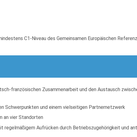
(mindestens C1-Niveau des Gemeinsamen Europäischen Referenz
deutsch-französischen Zusammenarbeit und den Austausch zwisc
chen Schwerpunkten und einem vielseitigen Partnernetzwerk
m an vier Standorten
 regelmäßigem Aufrücken durch Betriebszugehörigkeit und antei