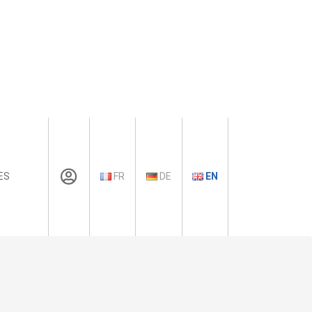
ES
FR
DE
EN