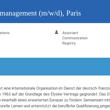
ssmanagement (m/w/d), Paris
ations
Assistant
Communication
Registry
eine internationale Organisation im Dienst der deutsch-franzö
rde 1963 auf der Grundlage des Élysée-Vertrags gegründet. Das 
innerhalb eines erweiterten Europas zu fördern. Gemeinsam mit 
turelle Lernen und unterstützt die berufliche Qualifizierung ju