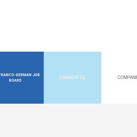
FRANCO-GERMAN JOB
CANDIDATES
COMPANI
BOARD