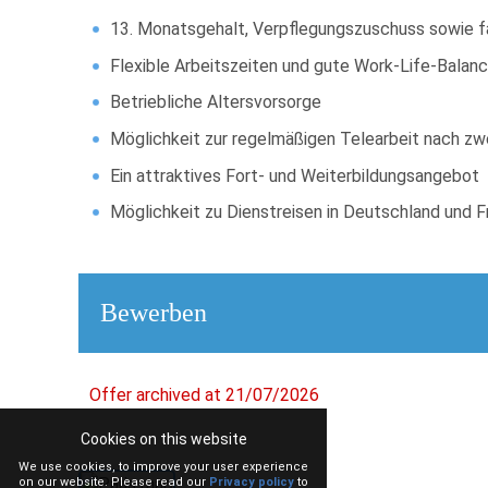
13. Monatsgehalt, Verpflegungszuschuss sowie 
Flexible Arbeitszeiten und gute Work-Life-Balan
Betriebliche Altersvorsorge
Möglichkeit zur regelmäßigen Telearbeit nach z
Ein attraktives Fort- und Weiterbildungsangebot
Möglichkeit zu Dienstreisen in Deutschland und F
Bewerben
Offer archived at 21/07/2026
Cookies on this website
We use cookies, to improve your user experience
on our website. Please read our
Privacy policy
to