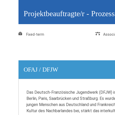
Projektbeauftragte/r - Proze
Fixed-term
Associ
OFAJ / DFJW
Das Deutsch-Französische Jugendwerk (DFJW) ist 
Berlin, Paris, Saarbrücken und Straßburg. Es wu
jungen Menschen aus Deutschland und Frankreich 
Kultur des Nachbarlandes bei, stärkt das interkul