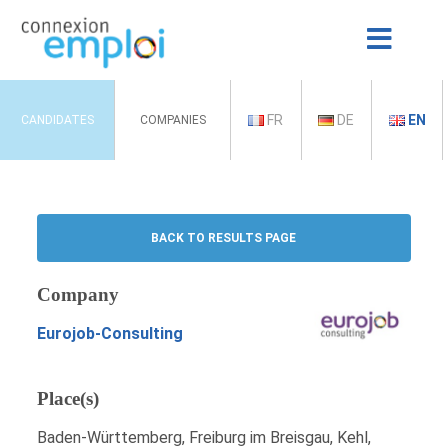
FR
DE
EN
CANDIDATES
COMPANIES
BACK TO RESULTS PAGE
Company
Eurojob-Consulting
Place(s)
Baden-Württemberg, Freiburg im Breisgau, Kehl,