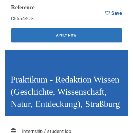
Reference
Save
CE6544OG
APPLY NOW
Praktikum - Redaktion Wissen
(Geschichte, Wissenschaft,
Natur, Entdeckung), Straßburg
Internship / student job