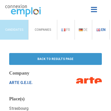
FR
DE
EN
CANDIDATES
COMPANIES
BACK TO RESULTS PAGE
Company
ARTE G.E.I.E.
Place(s)
Strasbourg