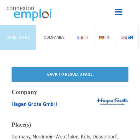
FR
DE
EN
CANDIDATES
COMPANIES
BACK TO RESULTS PAGE
Company
Hagen Grote GmbH
Place(s)
Germany, Nordrhein-Westfalen, Köln, Düsseldorf,