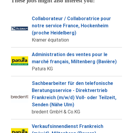
These jobs might also interest you:
Collaborateur / Collaboratrice pour
notre service France, Hockenheim
(proche Heidelberg)
Kramer équitation
Administration des ventes pour le
marché français, Miltenberg (Bavière)
Patura KG
Sachbearbeiter für den telefonische
Beratungsservice - Direktvertrieb
Frankreich (m/w/d) Voll- oder Teilzeit,
Senden (Nähe Ulm)
bredent GmbH & Co.KG
Verkaufsinnendienst Frankreich