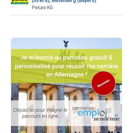
(m/w/d), Miltenberg (Bayern)
Patura KG