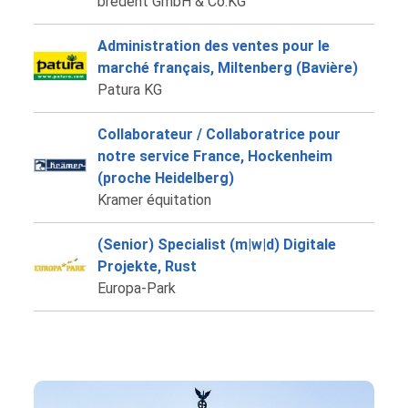
bredent GmbH & Co.KG
Administration des ventes pour le
marché français, Miltenberg (Bavière)
Patura KG
Collaborateur / Collaboratrice pour
notre service France, Hockenheim
(proche Heidelberg)
Kramer équitation
(Senior) Specialist (m|w|d) Digitale
Projekte, Rust
Europa-Park