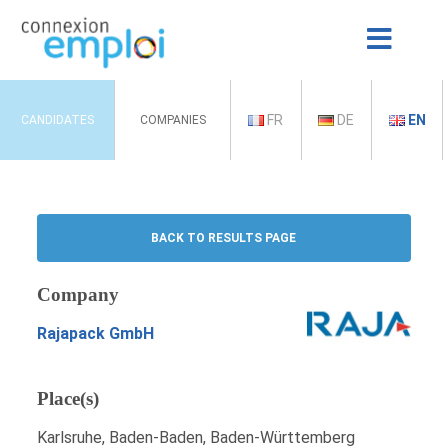
FR
DE
EN
CANDIDATES
COMPANIES
BACK TO RESULTS PAGE
Company
Rajapack GmbH
Place(s)
Karlsruhe, Baden-Baden, Baden-Württemberg