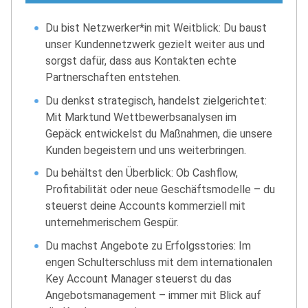
Du bist Netzwerker*in mit Weitblick: Du baust
unser Kundennetzwerk gezielt weiter aus und
sorgst dafür, dass aus Kontakten echte
Partnerschaften entstehen.
Du denkst strategisch, handelst zielgerichtet:
Mit Marktund Wettbewerbsanalysen im
Gepäck entwickelst du Maßnahmen, die unsere
Kunden begeistern und uns weiterbringen.
Du behältst den Überblick: Ob Cashflow,
Profitabilität oder neue Geschäftsmodelle – du
steuerst deine Accounts kommerziell mit
unternehmerischem Gespür.
Du machst Angebote zu Erfolgsstories: Im
engen Schulterschluss mit dem internationalen
Key Account Manager steuerst du das
Angebotsmanagement – immer mit Blick auf