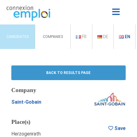
FR
DE
EN
CANDIDATES
COMPANIES
BACK TO RESULTS PAGE
Company
Saint-Gobain
Place(s)
Save
Herzogenrath