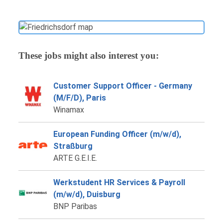
These jobs might also interest you:
Customer Support Officer - Germany
(M/F/D), Paris
Winamax
European Funding Officer (m/w/d),
Straßburg
ARTE G.E.I.E.
Werkstudent HR Services & Payroll
(m/w/d), Duisburg
BNP Paribas