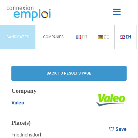
FR
DE
EN
CANDIDATES
COMPANIES
BACK TO RESULTS PAGE
Company
Valeo
Place(s)
Save
Friedrichsdorf