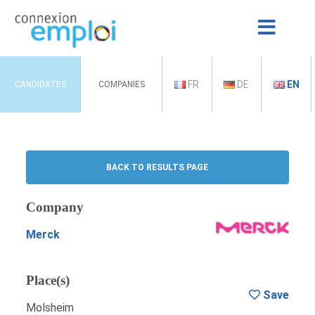
FR
DE
EN
CANDIDATES
COMPANIES
BACK TO RESULTS PAGE
Company
Merck
Place(s)
Save
Molsheim