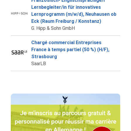
Französisch- Englischsprachige/r
Lernbegleiter/in für innovatives
Lernprogramm (m/w/d), Neuhausen ob
Eck (Raum Freiburg / Konstanz)
G. Hipp & Sohn GmbH
Chargé commercial Entreprises
France à temps partiel (50 %) (H/F),
Strasbourg
SaarLB