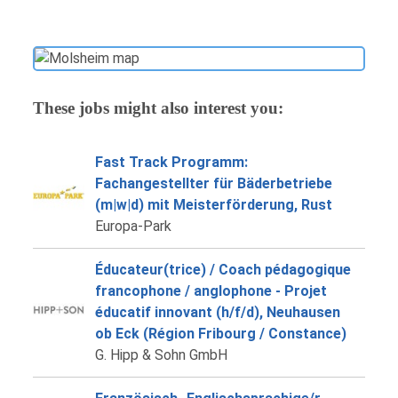
These jobs might also interest you:
Fast Track Programm:
Fachangestellter für Bäderbetriebe
(m|w|d) mit Meisterförderung, Rust
Europa-Park
Éducateur(trice) / Coach pédagogique
francophone / anglophone - Projet
éducatif innovant (h/f/d), Neuhausen
ob Eck (Région Fribourg / Constance)
G. Hipp & Sohn GmbH