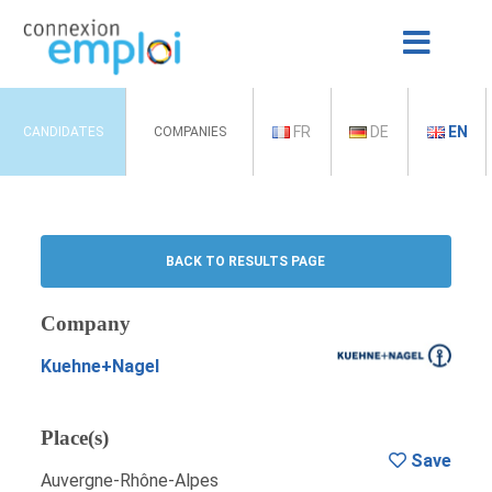
FR
DE
EN
CANDIDATES
COMPANIES
BACK TO RESULTS PAGE
Company
Kuehne+Nagel
Place(s)
Save
Auvergne-Rhône-Alpes