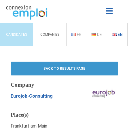
FR
DE
EN
CANDIDATES
COMPANIES
BACK TO RESULTS PAGE
Company
Eurojob-Consulting
Place(s)
Frankfurt am Main