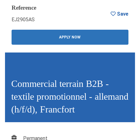
Reference
Save
EJ2905AS
APPLY NOW
Commercial terrain B2B -
textile promotionnel - allemand
(h/f/d), Francfort
Permanent