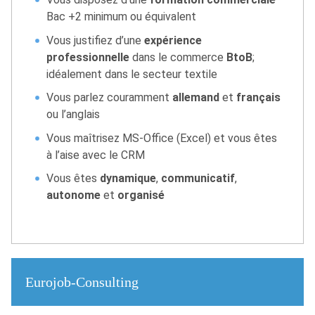
Bac +2 minimum ou équivalent
Vous justifiez d’une
expérience
professionnelle
dans le commerce
BtoB
;
idéalement dans le secteur textile
Vous parlez couramment
allemand
et
français
ou l’anglais
Vous maîtrisez MS-Office (Excel) et vous êtes
à l’aise avec le CRM
Vous êtes
dynamique
,
communicatif
,
autonome
et
organisé
Eurojob-Consulting