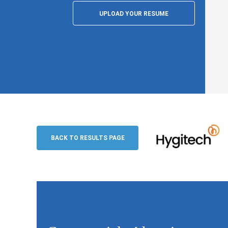
UPLOAD YOUR RESUME
Commercial sédentaire germanophone (
Hygitech
BACK TO RESULTS PAGE