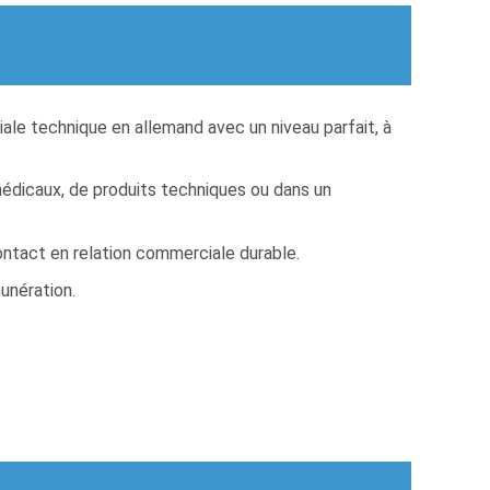
le technique en allemand avec un niveau parfait, à
édicaux, de produits techniques ou dans un
ontact en relation commerciale durable.
unération.