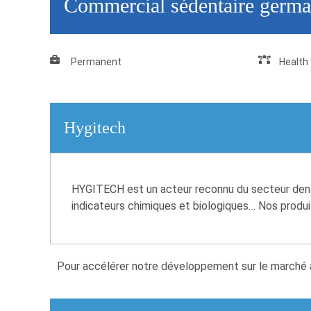
Commercial sédentaire german
Permanent
Health
Hygitech
HYGITECH est un acteur reconnu du secteur dentair
indicateurs chimiques et biologiques… Nos produit
Pour accélérer notre développement sur le marché 