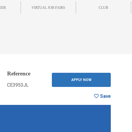
IDE
VIRTUAL JOB FAIRS
CLUB
Reference
BACK
APPLY NOW
CE3953JL
Save