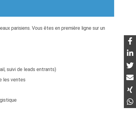
aux parisiens. Vous êtes en première ligne sur un
l, suivi de leads entrants)
e les ventes
ogistique