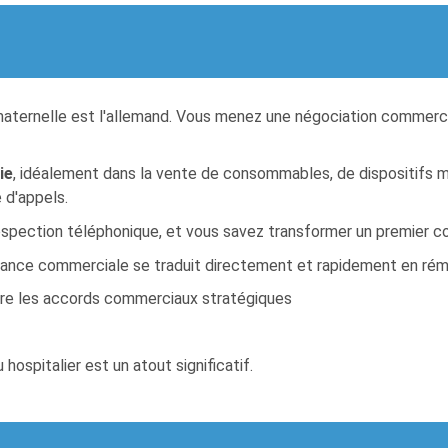
maternelle est l'allemand. Vous menez une négociation commercia
ie
, idéalement dans la vente de consommables, de dispositifs m
 d'appels.
prospection téléphonique, et vous savez transformer un premier c
mance commerciale se traduit directement et rapidement en rém
ure les accords commerciaux stratégiques
ospitalier est un atout significatif.