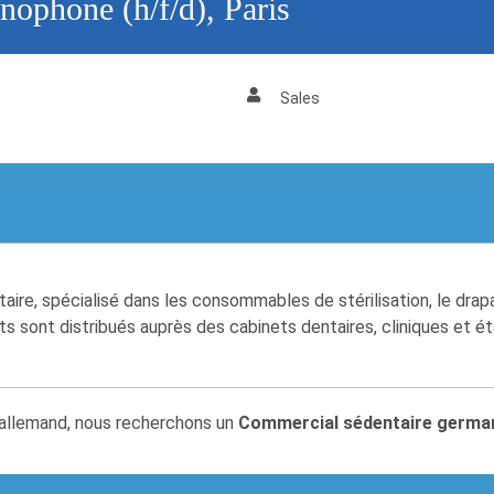
ophone (h/f/d), Paris
Sales
e, spécialisé dans les consommables de stérilisation, le drapage
s sont distribués auprès des cabinets dentaires, cliniques et ét
allemand, nous recherchons un
Commercial sédentaire germ