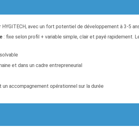
ur HYGITECH, avec un fort potentiel de développement à 3-5 an
ée
: fixe selon profil + variable simple, clair et payé rapidement
 solvable
maine et dans un cadre entrepreneurial
et un accompagnement opérationnel sur la durée