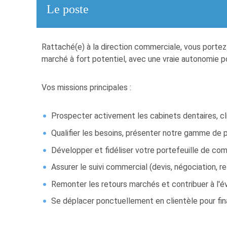
Le poste
Rattaché(e) à la direction commerciale, vous porte
marché à fort potentiel, avec une vraie autonomie po
Vos missions principales :
Prospecter activement les cabinets dentaires, cli
Qualifier les besoins, présenter notre gamme de 
Développer et fidéliser votre portefeuille de co
Assurer le suivi commercial (devis, négociation, r
Remonter les retours marchés et contribuer à l'év
Se déplacer ponctuellement en clientèle pour fina