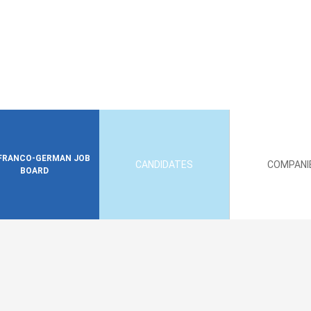
FRANCO-GERMAN JOB
CANDIDATES
COMPANI
BOARD