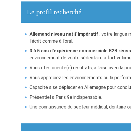
Le profil recherché
Allemand niveau natif impératif
: votre langue 
l'écrit comme à l'oral.
3 à 5 ans d'expérience commerciale B2B réuss
environnement de vente sédentaire à fort volume
Vous êtes orienté(e) résultats, à l'aise avec la 
Vous appréciez les environnements où la perfor
Capacité a se déplacer en Allemagne pour concl
Présentiel à Paris 9e indispensable.
Une connaissance du secteur médical, dentaire ou h