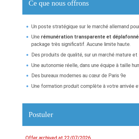
Ce que nous offrons
Un poste stratégique sur le marché allemand po
Une
rémunération transparente et déplafonn
package très significatif. Aucune limite haute.
Des produits de qualité, sur un marché mature et
Une autonomie réelle, dans une équipe à taille hu
Des bureaux modernes au cœur de Paris 9e
Une formation produit complète à votre arrivée 
Postuler
Offer archived at 22/07/2026