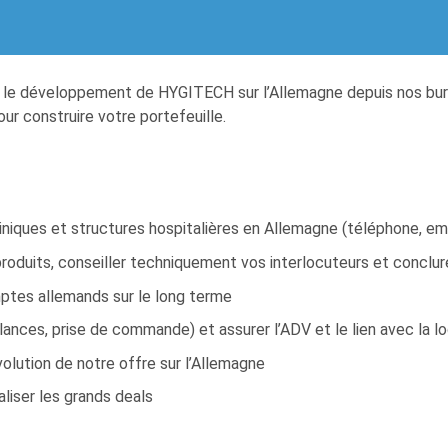
z le développement de HYGITECH sur l’Allemagne depuis nos bure
ur construire votre portefeuille.
niques et structures hospitalières en Allemagne (téléphone, emai
produits, conseiller techniquement vos interlocuteurs et conclur
mptes allemands sur le long terme
elances, prise de commande) et assurer l’ADV et le lien avec la l
olution de notre offre sur l’Allemagne
liser les grands deals