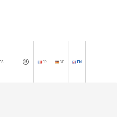
ES
FR
DE
EN