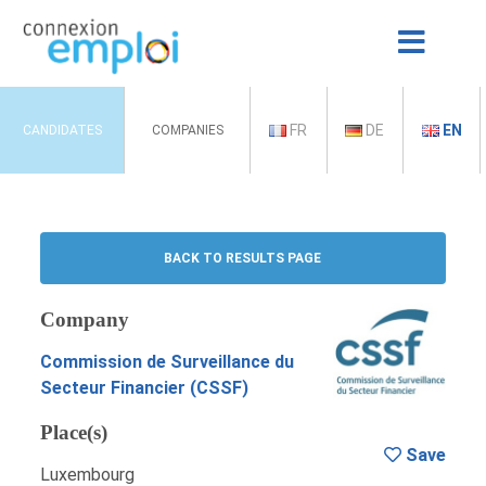
FR
DE
EN
CANDIDATES
COMPANIES
BACK TO RESULTS PAGE
Company
Commission de Surveillance du
Secteur Financier (CSSF)
Place(s)
Save
Luxembourg