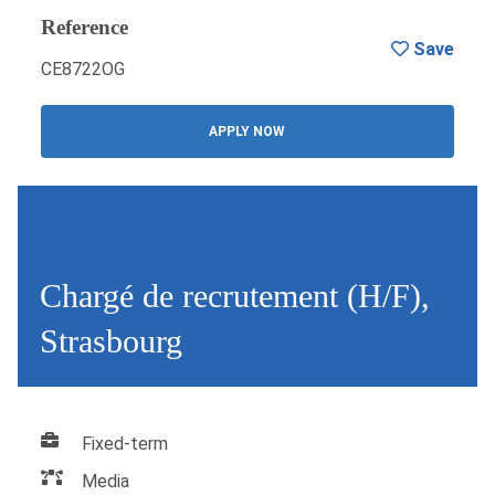
Reference
Save
CE8722OG
APPLY NOW
Chargé de recrutement (H/F),
Strasbourg
Fixed-term
Media