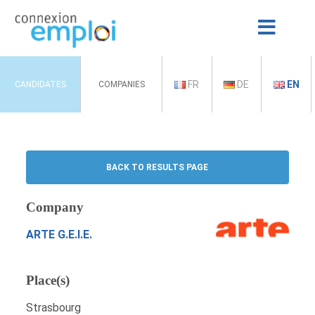
FR
DE
EN
CANDIDATES
COMPANIES
BACK TO RESULTS PAGE
Company
ARTE G.E.I.E.
Place(s)
Strasbourg