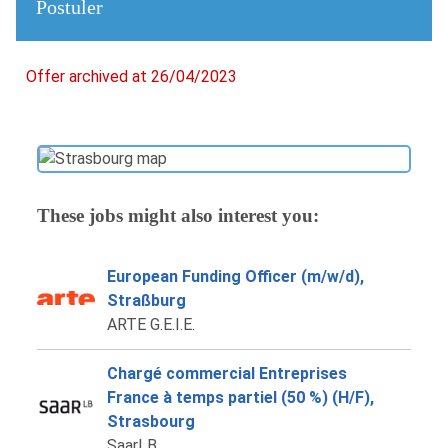
Postuler
Offer archived at 26/04/2023
These jobs might also interest you:
European Funding Officer (m/w/d),
Straßburg
ARTE G.E.I.E.
Chargé commercial Entreprises
France à temps partiel (50 %) (H/F),
Strasbourg
SaarLB