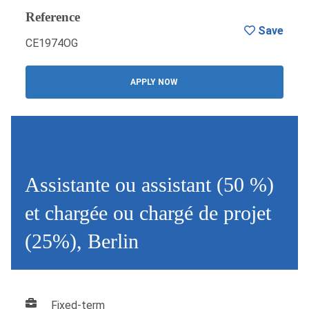
Reference
Save
CE1974OG
APPLY NOW
Assistante ou assistant (50 %)
et chargée ou chargé de projet
(25%), Berlin
Fixed-term