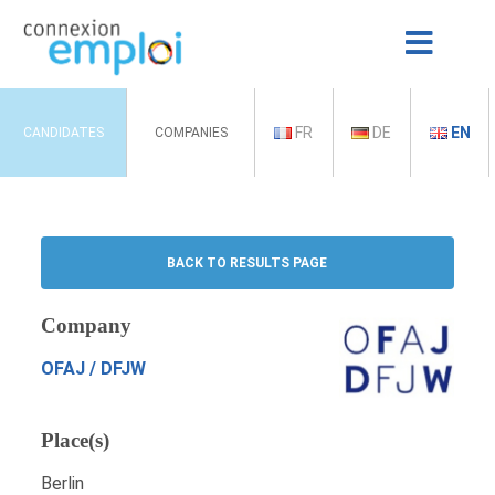
FR
DE
EN
CANDIDATES
COMPANIES
BACK TO RESULTS PAGE
Company
OFAJ / DFJW
Place(s)
Berlin