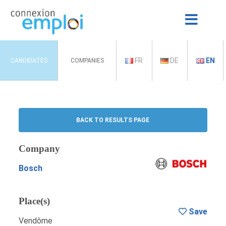
FR
DE
EN
CANDIDATES
COMPANIES
BACK TO RESULTS PAGE
Company
Bosch
Place(s)
Save
Vendôme