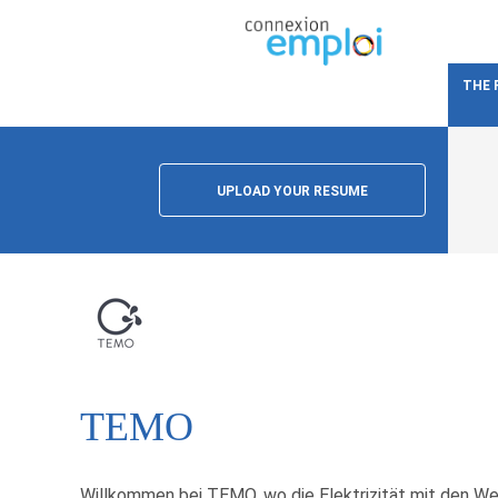
THE 
UPLOAD YOUR RESUME
TEMO
Willkommen bei TEMO, wo die Elektrizität mit den We