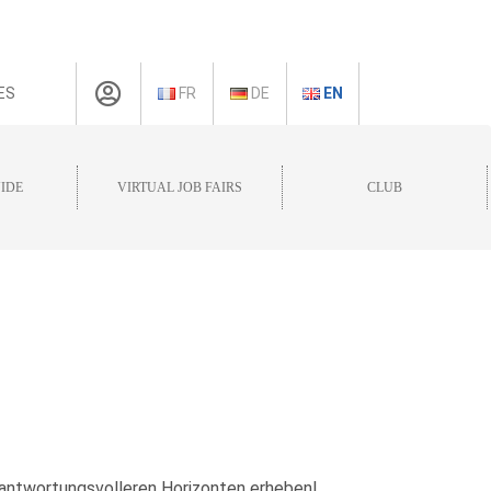
ES
FR
DE
EN
IDE
VIRTUAL JOB FAIRS
CLUB
rantwortungsvolleren Horizonten erheben!