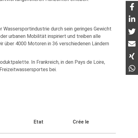
r Wassersportindustrie durch sein geringes Gewicht
er urbanen Mobilität inspiriert und treiben alle
wir über 4000 Motoren in 36 verschiedenen Ländern
uktpalette. In Frankreich, in den Pays de Loire,
Freizeitwassersportes bei.
Etat
Crée le