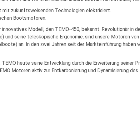
 mit zukunftsweisenden Technologien elektrisiert.
ischen Bootsmotoren.
 innovatives Modell, den TEMO-450, bekannt. Revolutionär in de
rie) und seine teleskopische Ergonomie, sind unsere Motoren von d
boote) an. In den zwei Jahren seit der Markteinführung haben 
TEMO heute seine Entwicklung durch die Erweiterung seiner Prod
 TEMO Motoren aktiv zur Entkarbonierung und Dynamisierung des 