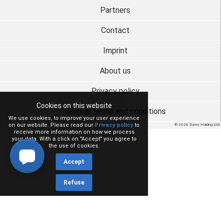
Partners
Contact
Imprint
About us
Privacy policy
Cookies on this website
General terms and conditions
We use cookies, to improve your user experience
on our website. Please read our
Privacy policy
to
© 2026 Eureo Holding SAS
receive more information on how we process
your data. With a click on "Accept" you agree to
the use of cookies.
Accept
Refuse