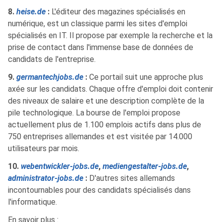
8.
heise.de
:
L'éditeur des magazines spécialisés en
numérique, est un classique parmi les sites d'emploi
spécialisés en IT. Il propose par exemple la recherche et la
prise de contact dans l'immense base de données de
candidats de l'entreprise.
9.
germantechjobs.de
:
Ce portail suit une approche plus
axée sur les candidats. Chaque offre d'emploi doit contenir
des niveaux de salaire et une description complète de la
pile technologique. La bourse de l'emploi propose
actuellement plus de 1.100 emplois actifs dans plus de
750 entreprises allemandes et est visitée par 14.000
utilisateurs par mois.
10.
webentwickler-jobs.de
,
mediengestalter-jobs.de
,
administrator-jobs.de
:
D'autres sites allemands
incontournables pour des candidats spécialisés dans
l'informatique.
En savoir plus :