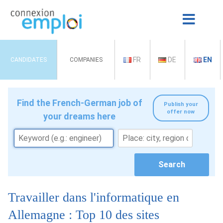
FR
DE
EN
CANDIDATES
COMPANIES
Find the French-German job of
Publish your
offer now
your dreams here
Travailler dans l'informatique en
Allemagne : Top 10 des sites