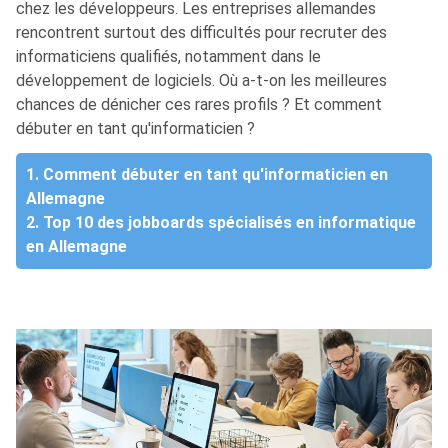
chez les développeurs. Les entreprises allemandes
rencontrent surtout des difficultés pour recruter des
informaticiens qualifiés, notamment dans le
développement de logiciels. Où a-t-on les meilleures
chances de dénicher ces rares profils ? Et comment
débuter en tant qu'informaticien ?
1. Comment débuter en tant qu'informaticien en
Allemagne
2. Top 10 des jobboards spécialisés en informatique
en Allemagne