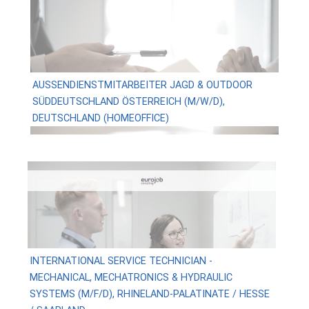
AUSSENDIENSTMITARBEITER JAGD & OUTDOOR
SÜDDEUTSCHLAND ÖSTERREICH (M/W/D), D
EUTSCHLAND (HOMEOFFICE)
INTERNATIONAL SERVICE TECHNICIAN -
MECHANICAL, MECHATRONICS & HYDRAULIC
SYSTEMS (M/F/D), RHINELAND-PALATINATE / HESSE