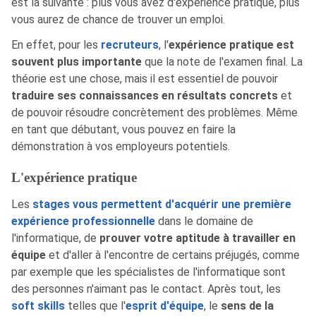
est la suivante : plus vous avez d'expérience pratique, plus
vous aurez de chance de trouver un emploi.
En effet, pour les
recruteurs
, l'
expérience pratique est
souvent plus importante
que la note de l'examen final. La
théorie est une chose, mais il est essentiel de pouvoir
traduire ses connaissances en résultats concrets
et
de pouvoir résoudre concrètement des problèmes. Même
en tant que débutant, vous pouvez en faire la
démonstration à vos employeurs potentiels.
L'expérience pratique
Les
stages vous permettent d'acquérir une première
expérience professionnelle
dans le domaine de
l'informatique, de
prouver votre aptitude à travailler en
équipe
et d'aller à l'encontre de certains préjugés, comme
par exemple que les spécialistes de l'informatique sont
des personnes n'aimant pas le contact. Après tout, les
soft skills
telles que l'
esprit d'équipe
, le
sens de la