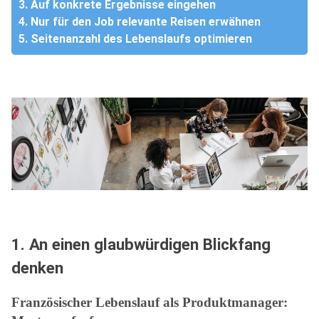
3. Auf konkrete Ergebnisse eingehen
4. Nur für den Job relevante Reisen erwähnen
5. Seitenanzahl des Lebenslaufs optimieren
1. An einen glaubwürdigen Blickfang
denken
Französischer Lebenslauf als Produktmanager: