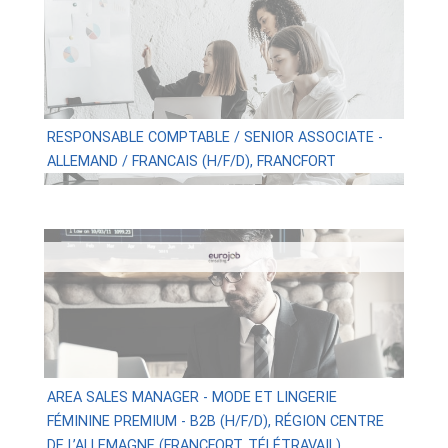
RESPONSABLE COMPTABLE / SENIOR ASSOCIATE -
ALLEMAND / FRANCAIS (H/F/D), FRANCFORT
AREA SALES MANAGER - MODE ET LINGERIE
FÉMININE PREMIUM - B2B (H/F/D), RÉGION CENTRE
DE L’ALLEMAGNE (FRANCFORT, TÉLÉTRAVAIL)