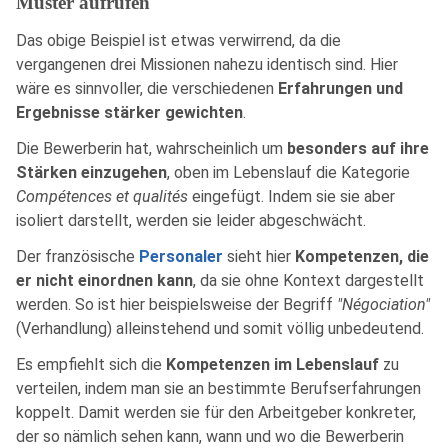
Muster aufrufen
Das obige Beispiel ist etwas verwirrend, da die
vergangenen drei Missionen nahezu identisch sind. Hier
wäre es sinnvoller, die verschiedenen
Erfahrungen und
Ergebnisse stärker gewichten
.
Die Bewerberin hat, wahrscheinlich um
besonders auf ihre
Stärken einzugehen
, oben im Lebenslauf die Kategorie
Compétences et qualités
eingefügt. Indem sie sie aber
isoliert darstellt, werden sie leider abgeschwächt.
Der französische
Personaler
sieht hier
Kompetenzen, die
er nicht einordnen kann
, da sie ohne Kontext dargestellt
werden. So ist hier beispielsweise der Begriff
"Négociation"
(Verhandlung) alleinstehend und somit völlig unbedeutend.
Es empfiehlt sich die
Kompetenzen im Lebenslauf
zu
verteilen, indem man sie an bestimmte Berufserfahrungen
koppelt. Damit werden sie für den Arbeitgeber konkreter,
der so nämlich sehen kann, wann und wo die Bewerberin