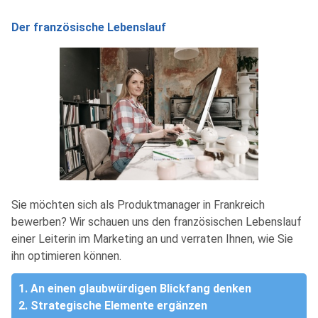
Der französische Lebenslauf
Sie möchten sich als Produktmanager in Frankreich
bewerben? Wir schauen uns den französischen Lebenslauf
einer Leiterin im Marketing an und verraten Ihnen, wie Sie
ihn optimieren können.
1. An einen glaubwürdigen Blickfang denken
2. Strategische Elemente ergänzen