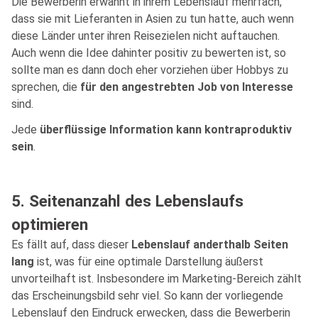
Die Bewerberin erwähnt in ihrem Lebenslauf mehrfach,
dass sie mit Lieferanten in Asien zu tun hatte, auch wenn
diese Länder unter ihren Reisezielen nicht auftauchen.
Auch wenn die Idee dahinter positiv zu bewerten ist, so
sollte man es dann doch eher vorziehen über Hobbys zu
sprechen, die
für den angestrebten Job von Interesse
sind.
Jede
überflüssige Information kann kontraproduktiv
sein
.
5. Seitenanzahl des Lebenslaufs
optimieren
Es fällt auf, dass dieser
Lebenslauf anderthalb Seiten
lang
ist, was für eine optimale Darstellung äußerst
unvorteilhaft ist. Insbesondere im Marketing-Bereich zählt
das Erscheinungsbild sehr viel. So kann der vorliegende
Lebenslauf den Eindruck erwecken, dass die Bewerberin