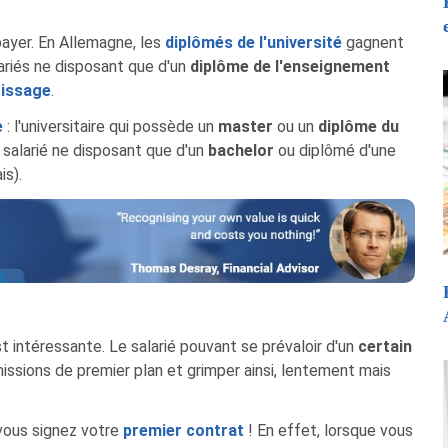
 payer. En Allemagne, les
diplômés de l'université
gagnent
riés ne disposant que d'un
diplôme de l'enseignement
tissage
.
e
: l'universitaire qui possède un
master
ou un
diplôme du
salarié ne disposant que d'un
bachelor
ou diplômé d'une
is).
t intéressante. Le salarié pouvant se prévaloir d'un
certain
issions de premier plan et grimper ainsi, lentement mais
vous signez votre
premier contrat
! En effet, lorsque vous