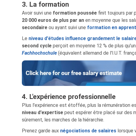
3. La formation
Avoir suivi une
formation poussée
finit toujours par
20 000 euros de plus par an
en moyenne que les sala
secondaire
ou ayant suivi une
formation en appren
Le
niveau d'études influence grandement le salair
second cycle
perçoit en moyenne 12 % de plus qu'un 
Fachhochschule
(équivalent allemand de l'I.U.T. frança
4. L'expérience professionnelle
Plus l'expérience est étoffée, plus la rémunération es
niveau d'expertise
peut espérer être placé sur des m
sûrement, les marches de la hiérarchie.
Prenez garde aux
négociations de salaires
lorsque 