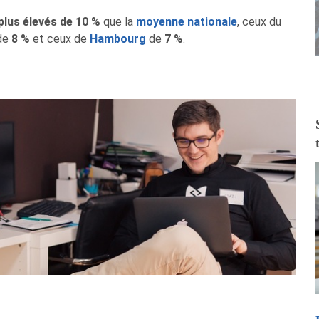
plus élevés de 10 %
que la
moyenne nationale
, ceux du
de
8 %
et ceux de
Hambourg
de
7 %
.