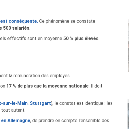
n est conséquente.
Ce phénomène se constate
e 500 salariés
.
 tels effectifs sont en moyenne
50 % plus élevés
ement la rémunération des employés.
ron
17 % de plus que la moyenne nationale
. Il doit
t-sur-le-Main
,
Stuttgart
), le constat est identique : les
 tout autant.
r en Allemagne
, de prendre en compte l'ensemble des