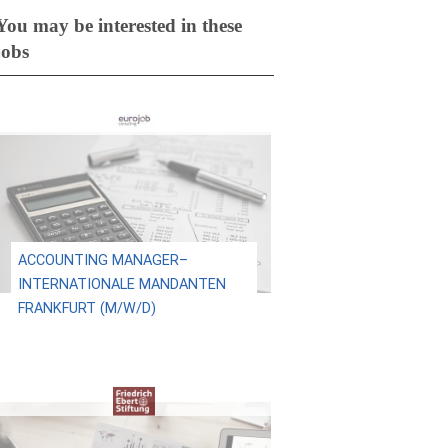
You may be interested in these
jobs
ACCOUNTING MANAGER–
INTERNATIONALE MANDANTEN
FRANKFURT (M/W/D)