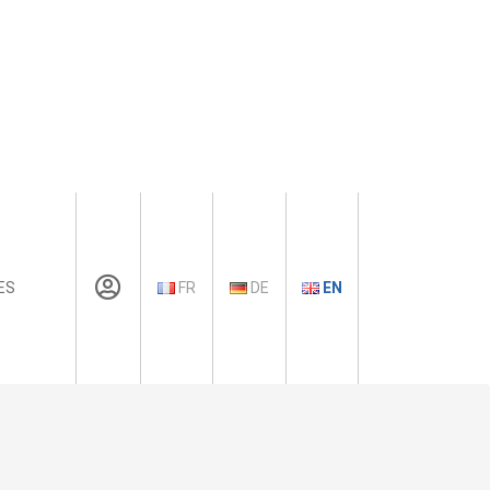
ES
FR
DE
EN