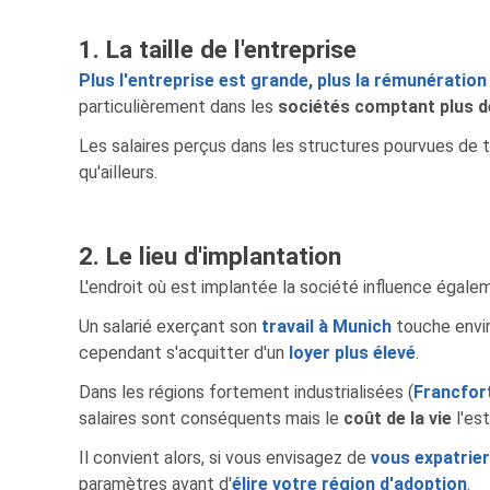
1. La taille de l'entreprise
Plus l'entreprise est grande, plus la rémunératio
particulièrement dans les
sociétés comptant plus d
Les salaires perçus dans les structures pourvues de
qu'ailleurs.
2. Le lieu d'implantation
L'endroit où est implantée la société influence égal
Un salarié exerçant son
travail à Munich
touche envi
cependant s'acquitter d'un
loyer plus élevé
.
Dans les régions fortement industrialisées (
Francfor
salaires sont conséquents mais le
coût de la vie
l'est
Il convient alors, si vous envisagez de
vous expatrie
paramètres avant d'
élire votre région d'adoption
.