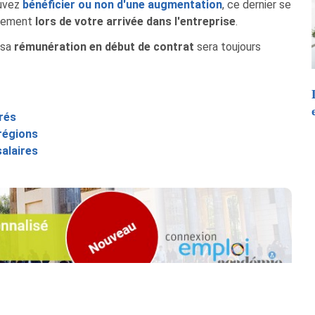
ouvez
bénéficier ou non d'une augmentation
, ce dernier se
intement
lors de votre arrivée dans l'entreprise
.
 sa
rémunération en début de contrat
sera toujours
rés
 régions
salaires