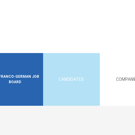
FRANCO-GERMAN JOB
CANDIDATES
COMPANI
BOARD