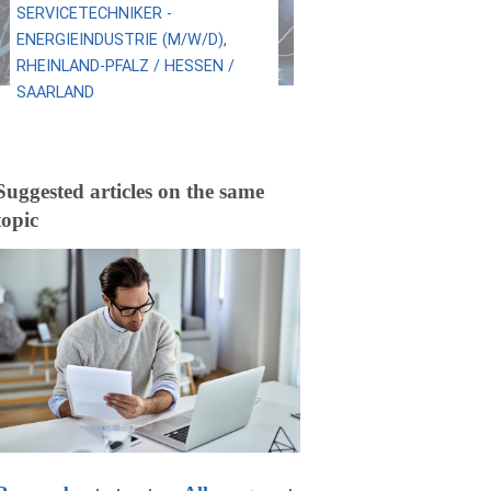
SERVICETECHNIKER -
ENERGIEINDUSTRIE (M/W/D),
RHEINLAND-PFALZ / HESSEN /
SAARLAND
Suggested articles on the same
topic