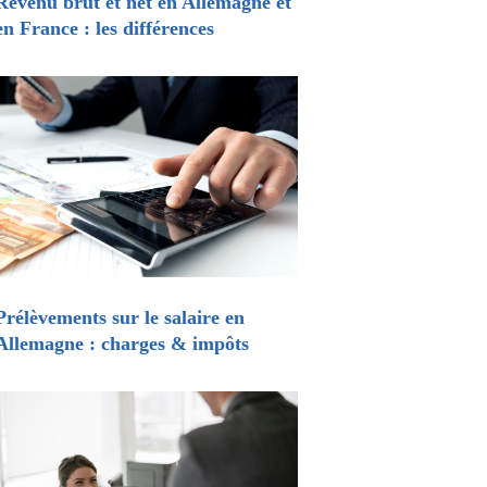
Revenu brut et net en Allemagne et
en France : les différences
Prélèvements sur le salaire en
Allemagne : charges & impôts