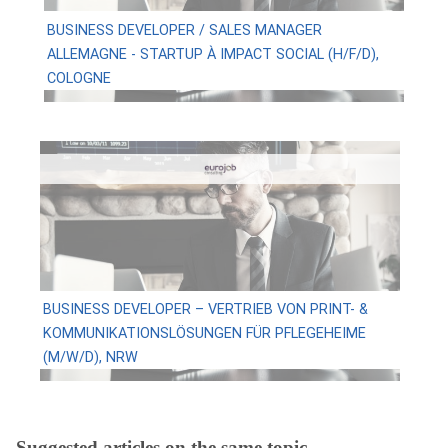
BUSINESS DEVELOPER / SALES MANAGER
ALLEMAGNE - STARTUP À IMPACT SOCIAL (H/F/D),
COLOGNE
BUSINESS DEVELOPER – VERTRIEB VON PRINT- &
KOMMUNIKATIONSLÖSUNGEN FÜR PFLEGEHEIME
(M/W/D), NRW
Suggested articles on the same topic