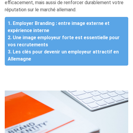
efficacement, mais aussi de renforcer durablement votre
réputation sur le marché allemand.
1. Employer Branding : entre image externe et
expérience interne
2. Une image employeur forte est essentielle pour
vos recrutements
3. Les clés pour devenir un employeur attractif en
Allemagne