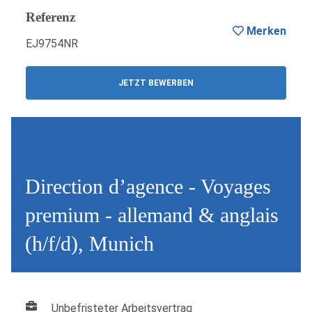
Referenz
Merken
EJ9754NR
JETZT BEWERBEN
Direction d’agence - Voyages
premium - allemand & anglais
(h/f/d), Munich
Unbefristeter Arbeitsvertrag