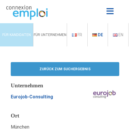
FR
DE
EN
FÜR KANDIDATEN
FÜR UNTERNEHMEN
ZURÜCK ZUM SUCHERGEBNIS
Unternehmen
Eurojob-Consulting
Ort
München