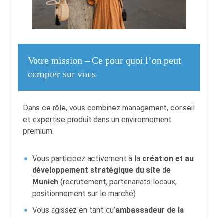
Votre mission – Ce pour quoi l’on peut
compter sur vous
Dans ce rôle, vous combinez management, conseil
et expertise produit dans un environnement
premium.
Vous participez activement à la
création et au
développement stratégique du site de
Munich
(recrutement, partenariats locaux,
positionnement sur le marché)
Vous agissez en tant qu’
ambassadeur de la