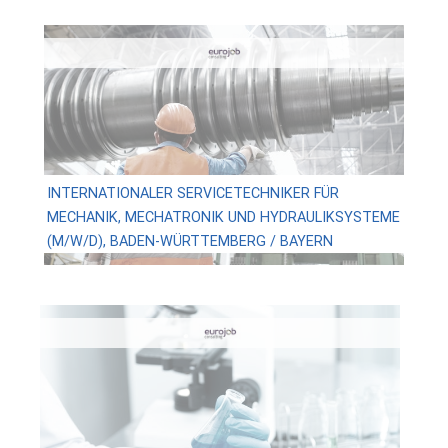
INTERNATIONALER SERVICETECHNIKER FÜR
MECHANIK, MECHATRONIK UND HYDRAULIKSYSTEME
(M/W/D), BADEN-WÜRTTEMBERG / BAYERN