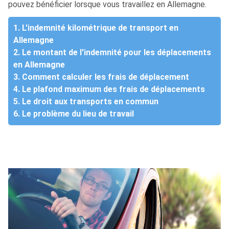
pouvez bénéficier lorsque vous travaillez en Allemagne.
1. L'indemnité kilométrique de transport en
Allemagne
2. Le montant de l'indemnité pour les déplacements
en Allemagne
3. Comment calculer les frais de déplacement
4. Le plafond maximum des frais de déplacements
5. Le droit aux transports en commun
6. Le problème du lieu de travail