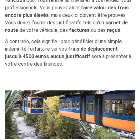
fonction
pour vous rendre au travail et à vos rendez-vous
professionnels. Vous pouvez alors
faire valoir des frais
encore plus élevés
, mais ceux-ci doivent être prouvés.
Vous devez fournir des justificatifs tels qu'un
carnet de
route
de votre véhicule, des
factures
ou des
reçus
.
A contrario, cela signifie : pour bénéficier d'une simple
indemnité forfaitaire sur vos
frais de déplacement
jusqu'à 4500 euros aucun justificatif
sera à présenter à
votre centre des finances.