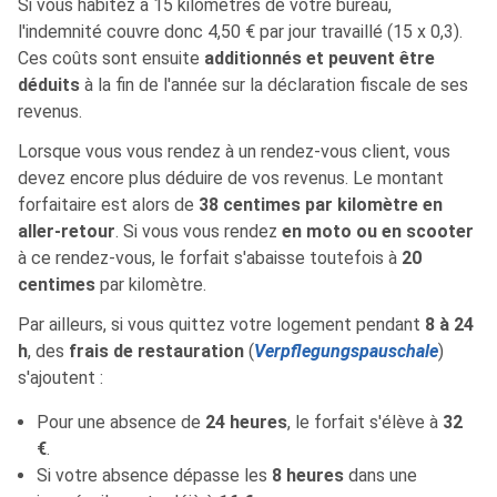
Si vous habitez à 15 kilomètres de votre bureau,
l'indemnité couvre donc 4,50 € par jour travaillé (15 x 0,3).
Ces coûts sont ensuite
additionnés et peuvent être
déduits
à la fin de l'année sur la déclaration fiscale de ses
revenus.
Lorsque vous vous rendez à un rendez-vous client, vous
devez encore plus déduire de vos revenus. Le montant
forfaitaire est alors de
38 centimes par kilomètre en
aller-retour
. Si vous vous rendez
en moto ou en scooter
à ce rendez-vous, le forfait s'abaisse toutefois à
20
centimes
par kilomètre.
Par ailleurs, si vous quittez votre logement pendant
8 à 24
h
, des
frais de restauration
(
Verpflegungspauschale
)
s'ajoutent :
Pour une absence de
24 heures
, le forfait s'élève à
32
€
.
Si votre absence dépasse les
8 heures
dans une