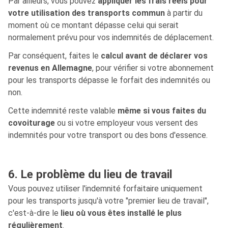
Par ailleurs, vous pouvez
appliquer les frais réels pour
votre utilisation des transports commun
à partir du
moment où ce montant dépasse celui qui serait
normalement prévu pour vos indemnités de déplacement.
Par conséquent, faites le
calcul avant de déclarer vos
revenus en Allemagne
, pour vérifier si votre abonnement
pour les transports dépasse le forfait des indemnités ou
non.
Cette indemnité reste valable
même si vous faites du
covoiturage
ou si votre employeur vous versent des
indemnités pour votre transport ou des bons d'essence.
6. Le problème du lieu de travail
Vous pouvez utiliser l'indemnité forfaitaire uniquement
pour les transports jusqu'à votre "premier lieu de travail",
c'est-à-dire le
lieu où vous êtes installé le plus
régulièrement
.