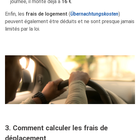
journée, il monte déjà à
16 €
.
Enfin, les
frais de logement
(
Übernachtungskosten
)
peuvent également être déduits et ne sont presque jamais
limités par la loi.
3. Comment calculer les frais de
déplacement