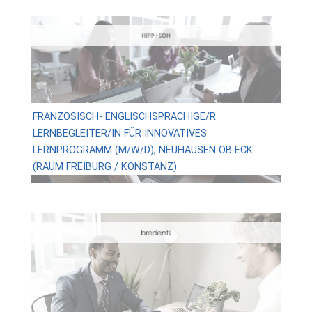
FRANZÖSISCH- ENGLISCHSPRACHIGE/R
LERNBEGLEITER/IN FÜR INNOVATIVES
LERNPROGRAMM (M/W/D), NEUHAUSEN OB ECK
(RAUM FREIBURG / KONSTANZ)