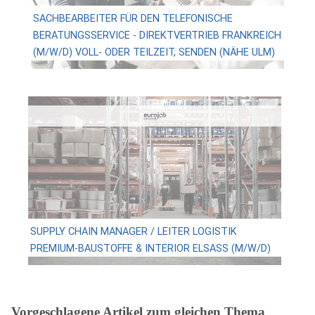
SACHBEARBEITER FÜR DEN TELEFONISCHE
BERATUNGSSERVICE - DIREKTVERTRIEB FRANKREICH
(M/W/D) VOLL- ODER TEILZEIT, SENDEN (NÄHE ULM)
SUPPLY CHAIN MANAGER / LEITER LOGISTIK
PREMIUM-BAUSTOFFE & INTERIOR ELSASS (M/W/D)
Vorgeschlagene Artikel zum gleichen Thema