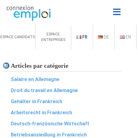
ESPACE
FR
DE
EN
ESPACE CANDIDATS
ENTREPRISES
Articles par catégorie
Salaire en Allemagne
Droit du travail en Allemagne
Gehälter in Frankreich
Arbeitsrecht in Frankreich
Deutsch-französische Wirtschaft
Betriebsansiedlung in Frankreich