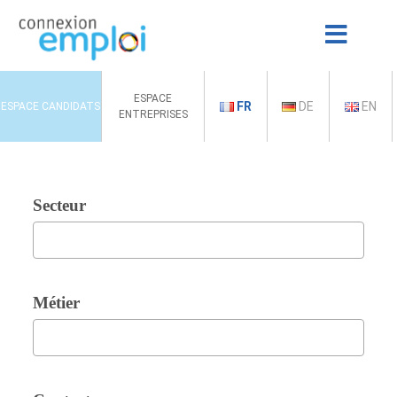
ESPACE
FR
DE
EN
ESPACE CANDIDATS
ENTREPRISES
Secteur
Métier