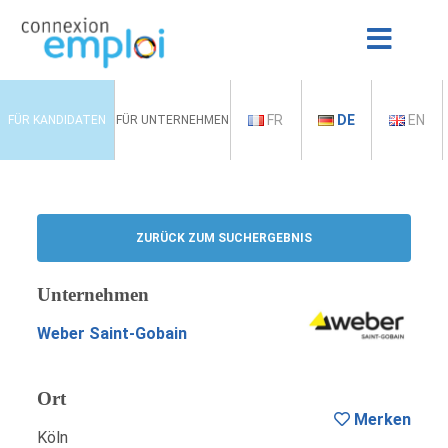
FR
DE
EN
FÜR KANDIDATEN
FÜR UNTERNEHMEN
ZURÜCK ZUM SUCHERGEBNIS
Unternehmen
Weber Saint-Gobain
Ort
Merken
Köln