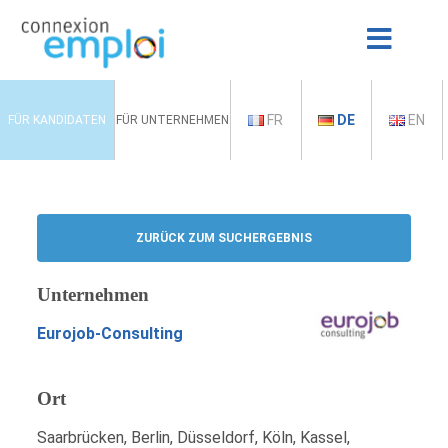
FR
DE
EN
FÜR KANDIDATEN
FÜR UNTERNEHMEN
ZURÜCK ZUM SUCHERGEBNIS
Unternehmen
Eurojob-Consulting
Ort
Saarbrücken, Berlin, Düsseldorf, Köln, Kassel,