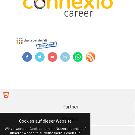
Partner
Kontakt
Cookies auf dieser Website
Wir verwenden Cookies, um Ihr Nutzererlebnis auf
Impressum
unserer Webseite zu verbessern. Lesen Sie