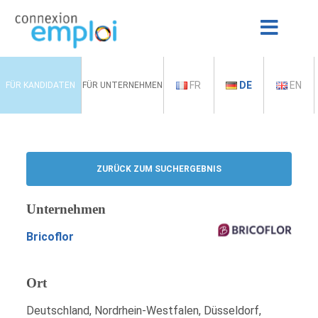
FR
DE
EN
FÜR KANDIDATEN
FÜR UNTERNEHMEN
ZURÜCK ZUM SUCHERGEBNIS
Unternehmen
Bricoflor
Ort
Deutschland, Nordrhein-Westfalen, Düsseldorf,