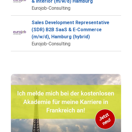
& Interior (m/w/d) Hamburg
Eurojob-Consulting
Sales Development Representative
(SDR) B2B SaaS & E-Commerce
(m/w/d), Hamburg (hybrid)
Eurojob-Consulting