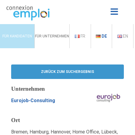
FR
DE
EN
FÜR KANDIDATEN
FÜR UNTERNEHMEN
ZURÜCK ZUM SUCHERGEBNIS
Unternehmen
Eurojob-Consulting
Ort
Bremen, Hamburg, Hannover, Home Office, Lübeck,