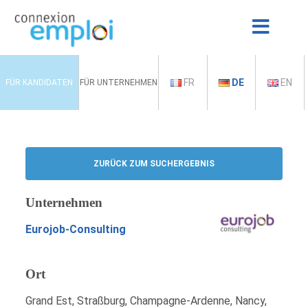
FR
DE
EN
FÜR KANDIDATEN
FÜR UNTERNEHMEN
ZURÜCK ZUM SUCHERGEBNIS
Unternehmen
Eurojob-Consulting
Ort
Grand Est, Straßburg, Champagne-Ardenne, Nancy,