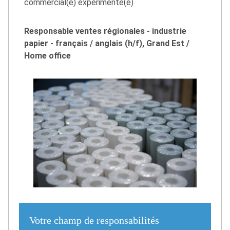
commercial(e) expérimenté(e)
Responsable ventes régionales - industrie
papier - français / anglais (h/f), Grand Est /
Home office
Votre champ de responsabilités