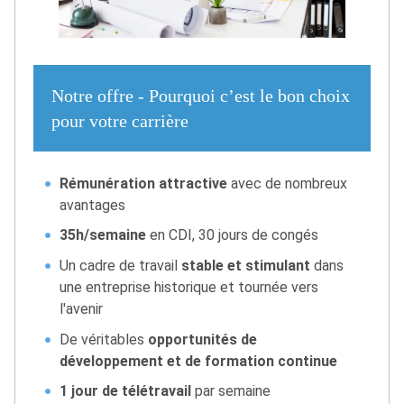
Notre offre - Pourquoi c’est le bon choix
pour votre carrière
Rémunération attractive
avec de nombreux
avantages
35h/semaine
en CDI, 30 jours de congés
Un cadre de travail
stable et stimulant
dans
une entreprise historique et tournée vers
l'avenir
De véritables
opportunités de
développement et de formation continue
1 jour de télétravail
par semaine