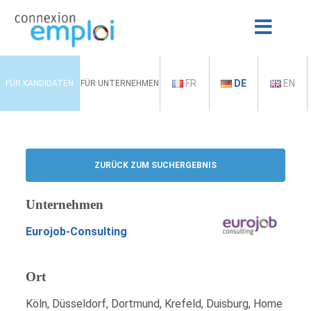
FR
DE
EN
FÜR KANDIDATEN
FÜR UNTERNEHMEN
ZURÜCK ZUM SUCHERGEBNIS
Unternehmen
Eurojob-Consulting
Ort
Köln, Düsseldorf, Dortmund, Krefeld, Duisburg, Home