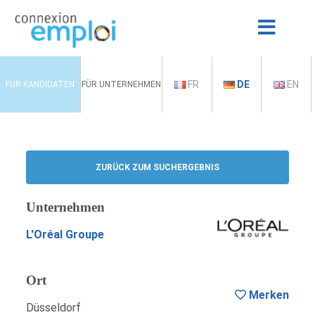
FR
DE
EN
FÜR KANDIDATEN
FÜR UNTERNEHMEN
ZURÜCK ZUM SUCHERGEBNIS
Unternehmen
L'Oréal Groupe
Ort
Merken
Düsseldorf