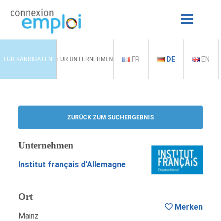
FR
DE
EN
FÜR KANDIDATEN
FÜR UNTERNEHMEN
ZURÜCK ZUM SUCHERGEBNIS
Unternehmen
Institut français d'Allemagne
Ort
Merken
Mainz