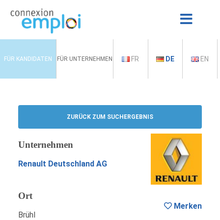
FR
DE
EN
FÜR KANDIDATEN
FÜR UNTERNEHMEN
ZURÜCK ZUM SUCHERGEBNIS
Unternehmen
Renault Deutschland AG
Ort
Merken
Brühl