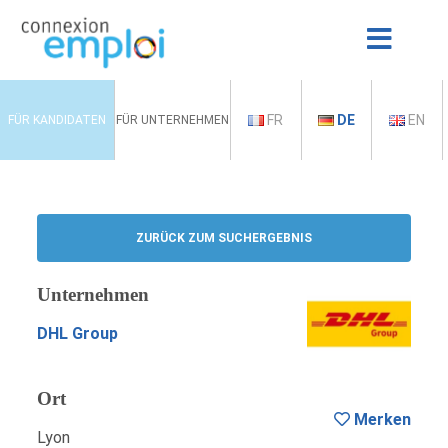
FR
DE
EN
FÜR KANDIDATEN
FÜR UNTERNEHMEN
ZURÜCK ZUM SUCHERGEBNIS
Unternehmen
DHL Group
Ort
Merken
Lyon