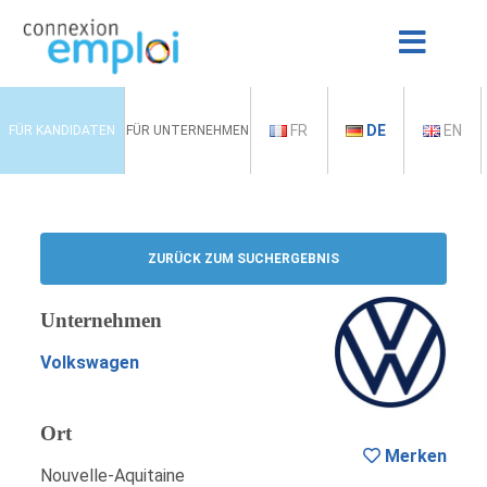
FR
DE
EN
FÜR KANDIDATEN
FÜR UNTERNEHMEN
ZURÜCK ZUM SUCHERGEBNIS
Unternehmen
Volkswagen
Ort
Merken
Nouvelle-Aquitaine