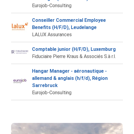
Eurojob-Consulting
Conseiller Commercial Employee
Benefits (H/F/D), Leudelange
LALUX Assurances
Comptable junior (H/F/D), Luxemburg
Fiduciaire Pierre Kraus & Associés S.à r.l.
Hangar Manager - aéronautique -
allemand & anglais (h/f/d), Région
Sarrebruck
Eurojob-Consulting