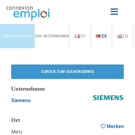
FR
DE
EN
FÜR KANDIDATEN
FÜR UNTERNEHMEN
ZURÜCK ZUM SUCHERGEBNIS
Unternehmen
Siemens
Ort
Merken
Metz