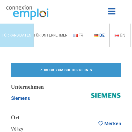
FR
DE
EN
FÜR KANDIDATEN
FÜR UNTERNEHMEN
ZURÜCK ZUM SUCHERGEBNIS
Unternehmen
Siemens
Ort
Merken
Vélizy