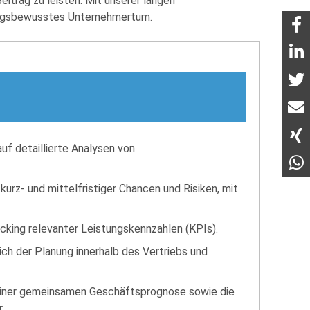
eitrag zu leisten. Mit unserer langen
ungsbewusstes Unternehmertum.
f detaillierte Analysen von
urz- und mittelfristiger Chancen und Risiken, mit
cking relevanter Leistungskennzahlen (KPIs).
h der Planung innerhalb des Vertriebs und
einer gemeinsamen Geschäftsprognose sowie die
.