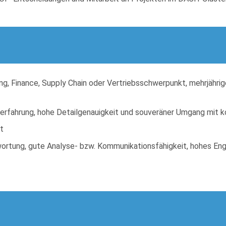
g, Finance, Supply Chain oder Vertriebsschwerpunkt, mehrjährige
bserfahrung, hohe Detailgenauigkeit und souveräner Umgang mit
t
wortung, gute Analyse- bzw. Kommunikationsfähigkeit, hohes E