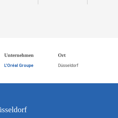
Unternehmen
Ort
Merken
JETZT BEWERBEN
L'Oréal Groupe
Düsseldorf
üsseldorf