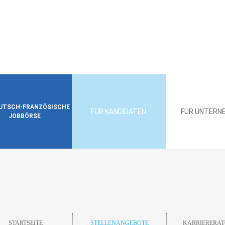
EUTSCH-FRANZÖSISCHE
FÜR KANDIDATEN
FÜR UNTERN
JOBBÖRSE
STARTSEITE
STELLENANGEBOTE
KARRIERERAT