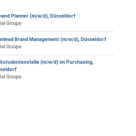
and Planner (m/w/d), Düsseldorf
éal Groupe
mlead Brand Management (m/w/d), Düsseldorf
éal Groupe
kstudentenstelle (m/w/d) im Purchasing,
seldorf
éal Groupe