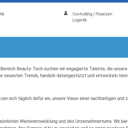
ik
Controlling / Finanzen
Logistik
Bereich Beauty-Tech suchen wir engagierte Talente, die unsere
die neuesten Trends, handeln datengestützt und entwickeln Inno
en sich täglich dafür ein, unsere Vision einer nachhaltigen und
persönlichen Weiterentwicklung und des Unternehmertums. Wir bie