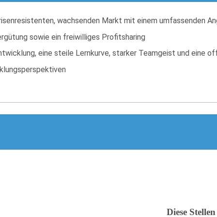
 krisenresistenten, wachsenden Markt mit einem umfassenden An
gütung sowie ein freiwilliges Profitsharing
entwicklung, eine steile Lernkurve, starker Teamgeist und eine 
icklungsperspektiven
Diese Stellen