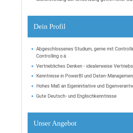
Dein Profil
Abgeschlossenes Studium, gerne mit Controllin
Controlling o.ä.
Vertriebliches Denken - idealerweise Vertrie
Kenntnisse in PowerBI und Daten-Managemen
Hohes Maß an Eigeninitiative und Eigenverant
Gute Deutsch- und Englischkenntnisse
Unser Angebot