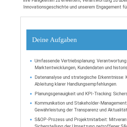
ihre Fähigkeiten zu erweitern, Verantwortung zu über
Innovationsgeschichte und unserem Engagement fü
Deine Aufgaben
Umfassende Vertriebsplanung: Verantwortung fü
Marktentwicklungen, Kundendaten und histori
Datenanalyse und strategische Erkenntnisse: Ko
Ableitung klarer Handlungsempfehlungen.
Planungsgenauigkeit und KPI-Tracking: Sicher
Kommunikation und Stakeholder-Management: S
Gewährleistung der Transparenz und Aktualit
S&OP-Prozess und Projektmitarbeit: Mitvera
Sicherstellung der Umsetzung getroffener S&