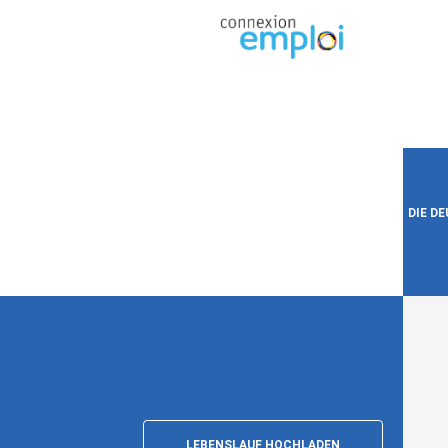
DIE D
LEBENSLAUF HOCHLADEN