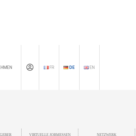
EHMEN
FR
DE
EN
GEBER
VIRTUELLE JOBMESSEN
NETZWERK