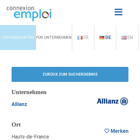
FR
DE
EN
FÜR KANDIDATEN
FÜR UNTERNEHMEN
ZURÜCK ZUM SUCHERGEBNIS
Unternehmen
Allianz
Ort
Merken
Hauts-de-France