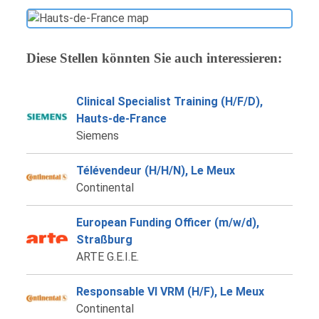
Diese Stellen könnten Sie auch interessieren:
Clinical Specialist Training (H/F/D),
Hauts-de-France
Siemens
Télévendeur (H/H/N), Le Meux
Continental
European Funding Officer (m/w/d),
Straßburg
ARTE G.E.I.E.
Responsable VI VRM (H/F), Le Meux
Continental